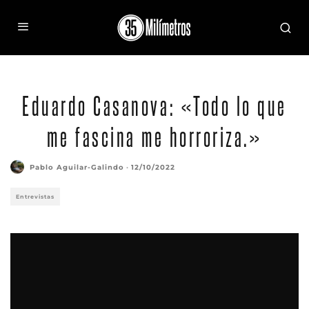
Eduardo Casanova: «Todo lo que
me fascina me horroriza.»
Pablo Aguilar-Galindo
·
12/10/2022
Entrevistas