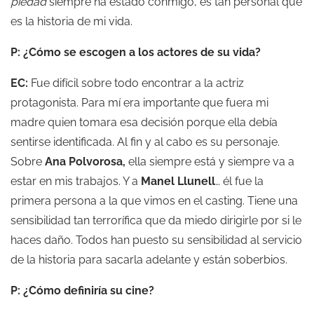
piedad
siempre ha estado conmigo, es tan personal que
es la historia de mi vida.
P: ¿Cómo se escogen a los actores de su vida?
EC:
Fue difícil sobre todo encontrar a la actriz
protagonista. Para mí era importante que fuera mi
madre quien tomara esa decisión porque ella debía
sentirse identificada. Al fin y al cabo es su personaje.
Sobre
Ana Polvorosa,
ella siempre está y siempre va a
estar en mis trabajos. Y a
Manel Llunell
… él fue la
primera persona a la que vimos en el casting. Tiene una
sensibilidad tan terrorífica que da miedo dirigirle por si le
haces daño. Todos han puesto su sensibilidad al servicio
de la historia para sacarla adelante y están soberbios.
P: ¿Cómo definiría su cine?