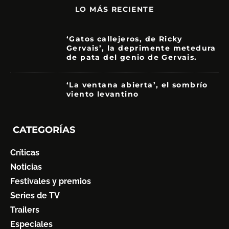
LO MÁS RECIENTE
‘Gatos callejeros, de Ricky
Gervais’, la deprimente metedura
de pata del genio de Gervais.
3.5
‘La ventana abierta’, el sombrío
viento levantino
6
CATEGORÍAS
Críticas
Noticias
Festivales y premios
Series de TV
Trailers
Especiales