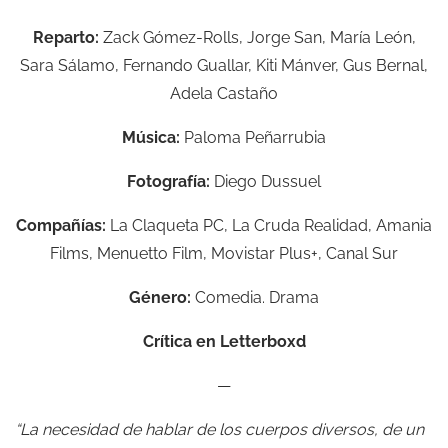
Reparto:
Zack Gómez-Rolls, Jorge San, María León,
Sara Sálamo, Fernando Guallar, Kiti Mánver, Gus Bernal,
Adela Castaño
Música:
Paloma Peñarrubia
Fotografía:
Diego Dussuel
Compañías:
La Claqueta PC, La Cruda Realidad, Amania
Films, Menuetto Film, Movistar Plus+, Canal Sur
Género:
Comedia. Drama
Crítica en Letterboxd
—
“La necesidad de hablar de los cuerpos diversos, de un