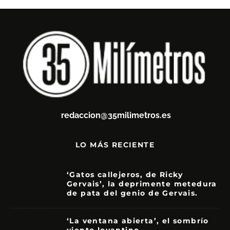
redaccion@35milimetros.es
LO MÁS RECIENTE
‘Gatos callejeros, de Ricky
Gervais’, la deprimente metedura
de pata del genio de Gervais.
3.5
‘La ventana abierta’, el sombrío
viento levantino