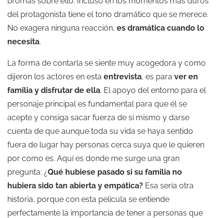
bromas sobre ello. Incluso en los momentos más duros
del protagonista tiene el tono dramático que se merece.
No exagera ninguna reacción,
es dramática cuando lo
necesita
.
La forma de contarla se siente muy acogedora y como
dijeron los actores en esta
entrevista
, es para
ver en
familia y disfrutar de ella
. El apoyo del entorno para el
personaje principal es fundamental para que él se
acepte y consiga sacar fuerza de sí mismo y darse
cuenta de que aunque toda su vida se haya sentido
fuera de lugar hay personas cerca suya que le quieren
por como es. Aquí es donde me surge una gran
pregunta: ¿
Qué hubiese pasado si su familia no
hubiera sido tan abierta y empática?
Esa sería otra
historia, porque con esta película se entiende
perfectamente la importancia de tener a personas que