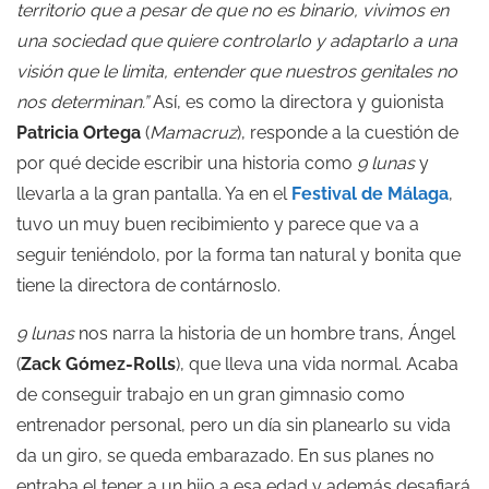
territorio que a pesar de que no es binario, vivimos en
una sociedad que quiere controlarlo y adaptarlo a una
visión que le limita, entender que nuestros genitales no
nos determinan.”
Así, es como la directora y guionista
Patricia Ortega
(
Mamacruz
), responde a la cuestión de
por qué decide escribir una historia como
9 lunas
y
llevarla a la gran pantalla. Ya en el
Festival de Málaga
,
tuvo un muy buen recibimiento y parece que va a
seguir teniéndolo, por la forma tan natural y bonita que
tiene la directora de contárnoslo.
9 lunas
nos narra la historia de un hombre trans, Ángel
(
Zack Gómez-Rolls
), que lleva una vida normal. Acaba
de conseguir trabajo en un gran gimnasio como
entrenador personal, pero un día sin planearlo su vida
da un giro, se queda embarazado. En sus planes no
entraba el tener a un hijo a esa edad y además desafiará