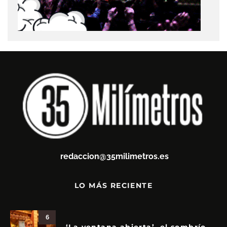
redaccion@35milimetros.es
LO MÁS RECIENTE
6