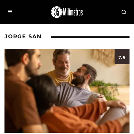
JORGE SAN
7.5