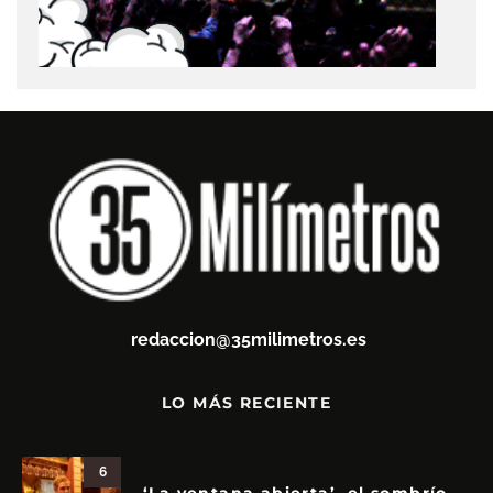
redaccion@35milimetros.es
LO MÁS RECIENTE
6