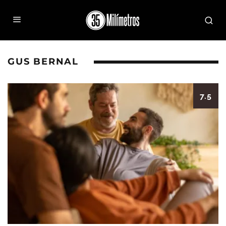
GUS BERNAL
7.5