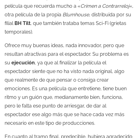
película que recuerda mucho a «
Crimen a Contrarreloj
«,
otra película de la propia
Blumhouse
, distribuida por su
filial
BH Tilt
, que también trataba temas Sci-Fi (grietas
temporales).
Ofrece muy buenas ideas, nada innovador, pero que
resultan atractivas para el espectador. Su problema es
su
ejecución
, ya que al finalizar la película el
espectador siente que no ha visto nada original, algo
que realmente de que pensar o consiga crear
emociones. Es una película que entretiene, tiene buen
ritmo y un guión que, medianamente bien, funciona,
pero le falta ese punto de arriesgar, de dar al
espectador ese algo más que se hace cada vez más
necesario en este tipo de producciones.
En cuanto al tramo final, predecible, hubiera agradecido