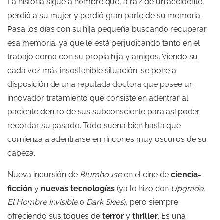
La historia sigue a hombre que, a raíz de un accidente,
perdió a su mujer y perdió gran parte de su memoria.
Pasa los días con su hija pequeña buscando recuperar
esa memoria, ya que le está perjudicando tanto en el
trabajo como con su propia hija y amigos. Viendo su
cada vez más insostenible situación, se pone a
disposición de una reputada doctora que posee un
innovador tratamiento que consiste en adentrar al
paciente dentro de sus subconsciente para así poder
recordar su pasado. Todo suena bien hasta que
comienza a adentrarse en rincones muy oscuros de su
cabeza.
Nueva incursión de
Blumhouse
en el cine de
ciencia-
ficción
y
nuevas tecnologías
(ya lo hizo con
Upgrade
,
El Hombre Invisible
o
Dark Skies
), pero siempre
ofreciendo sus toques de
terror
y
thriller
. Es una