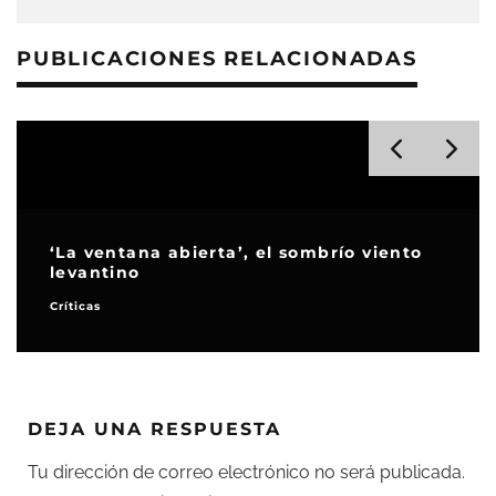
PUBLICACIONES RELACIONADAS
o
‘Insaciable’, el ‘body horror’ contra la
obsesión por la delgadez
Críticas
Destacados
DEJA UNA RESPUESTA
Tu dirección de correo electrónico no será publicada.