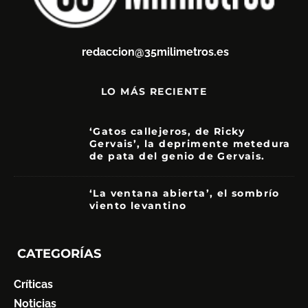
redaccion@35milimetros.es
LO MÁS RECIENTE
‘Gatos callejeros, de Ricky
Gervais’, la deprimente metedura
de pata del genio de Gervais.
3.5
‘La ventana abierta’, el sombrío
viento levantino
6
CATEGORÍAS
Críticas
Noticias