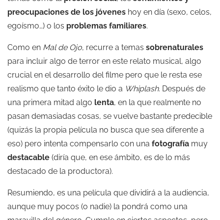
preocupaciones de los jóvenes
hoy en día (sexo, celos,
egoísmo…) o los
problemas familiares
.
Como en
Mal de Ojo
, recurre a temas
sobrenaturales
para incluir algo de terror en este relato musical, algo
crucial en el desarrollo del filme pero que le resta ese
realismo que tanto éxito le dio a
Whiplash
. Después de
una primera mitad algo
lenta
, en la que realmente no
pasan demasiadas cosas, se vuelve bastante predecible
(quizás la propia película no busca que sea diferente a
eso) pero intenta compensarlo con una
fotografía
muy
destacable
(diría que, en ese ámbito, es de lo más
destacado de la productora).
Resumiendo, es una película que dividirá a la audiencia,
aunque muy pocos (o nadie) la pondrá como una