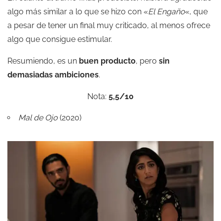
algo más similar a lo que se hizo con «
El Engaño
«, que
a pesar de tener un final muy criticado, al menos ofrece
algo que consigue estimular.
Resumiendo, es un
buen producto
, pero
sin
demasiadas ambiciones
.
Nota:
5,5/10
Mal de Ojo
(2020)