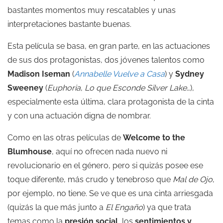
bastantes momentos muy rescatables y unas
interpretaciones bastante buenas.
Esta película se basa, en gran parte, en las actuaciones
de sus dos protagonistas, dos jóvenes talentos como
Madison Iseman
(
Annabelle Vuelve a Casa
) y
Sydney
Sweeney
(
Euphoria
,
Lo que Esconde Silver Lake
…),
especialmente esta última, clara protagonista de la cinta
y con una actuación digna de nombrar.
Como en las otras películas de
Welcome to the
Blumhouse
, aquí no ofrecen nada nuevo ni
revolucionario en el género, pero si quizás posee ese
toque diferente, más crudo y tenebroso que
Mal de Ojo
,
por ejemplo, no tiene. Se ve que es una cinta arriesgada
(quizás la que más junto a
El Engaño
) ya que trata
temas como la
presión social
, los
sentimientos y