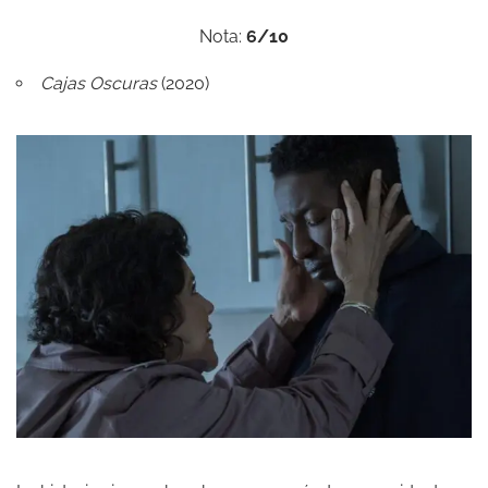
Nota:
6/10
Cajas Oscuras
(2020)