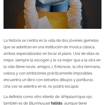
La historia se centra en la vida de dos jóvenes gemelas
que se adentran en una institución de música clásica,
ambas especializadas en tocar el piano. Una de ellas es
mejor, siempre la escogen y le va mejor que a la otra en
la vida (tiene novio, amigos…). Entonces, la otra hermana,
celosa y con ambiciones prácticamente imposibles,
encuentra un libro con extraños dibujos y partituras.
Una vez se adentra en él, no podrá escapar.
La definiría como otro intento de
Whiplash
(que ojo,
también es de
Blumhouse
)
fallido
, aunque tiene