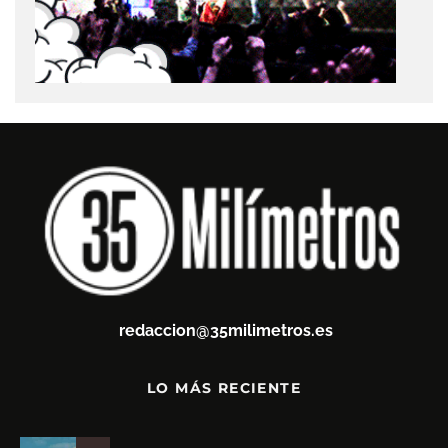
redaccion@35milimetros.es
LO MÁS RECIENTE