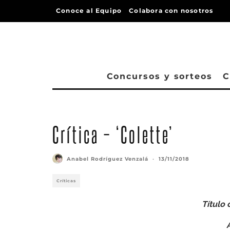
Conoce al Equipo
Colabora con nosotros
Concursos y sorteos
C
Crítica – ‘Colette’
Anabel Rodríguez Venzalá
·
13/11/2018
Críticas
Título 