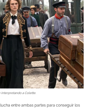
 interpretando a Colette.
a lucha entre ambas partes para conseguir los