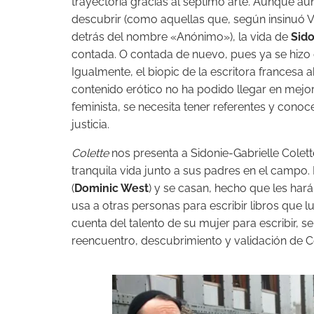
trayectoria gracias al séptimo arte. Aunque 
descubrir (como aquellas que, según insinuó V
detrás del nombre «Anónimo»), la vida de
Sido
contada. O contada de nuevo, pues ya se hizo
Igualmente, el biopic de la escritora francesa 
contenido erótico no ha podido llegar en me
feminista, se necesita tener referentes y conoce
justicia.
Colette
nos presenta a Sidonie-Gabrielle Colett
tranquila vida junto a sus padres en el campo.
(
Dominic West
) y se casan, hecho que les hará
usa a otras personas para escribir libros que
cuenta del talento de su mujer para escribir, s
reencuentro, descubrimiento y validación de 