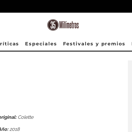
ríticas
Especiales
Festivales y premios
original:
Colette
Año:
2018