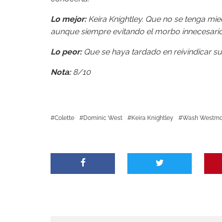
Lo mejor:
Keira Knightley. Que no se tenga mie
aunque siempre evitando el morbo innecesario
Lo peor:
Que se haya tardado en reivindicar su 
Nota:
8/10
Colette
Dominic West
Keira Knightley
Wash Westmo