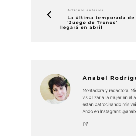
Artículo anterior
La última temporada de
‘Juego de Tronos’
llegará en abril
Anabel Rodríg
Montadora y redactora. Mie
visibilizar a la mujer en el 
están patrocinando mis vei
Ando en Instagram: @anab