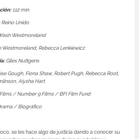
ción:
112 min.
Reino Unido
ash Westmoreland
 Westmoreland,
Rebecca Lenkiewicz
a:
Giles Nuttgens
nise Gough, Fiona Shaw, Robert Pugh, Rebecca Root,
linson, Aiysha Hart
r Films / Number 9 Films / BFI Film Fund
rama / Biográfico
oco, se les hace algo de justicia dando a conocer su