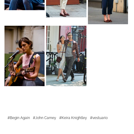
Begin Again
John Carney
Keira Knightley
vestuario