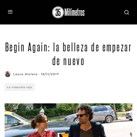
Begin Again: la belleza de empezar
de nuevo
Laura Molero
·
16/11/2017
La claqueta roja