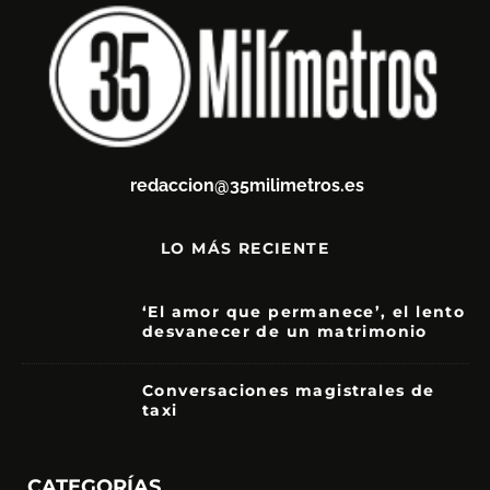
redaccion@35milimetros.es
LO MÁS RECIENTE
‘El amor que permanece’, el lento
desvanecer de un matrimonio
7
Conversaciones magistrales de
taxi
CATEGORÍAS