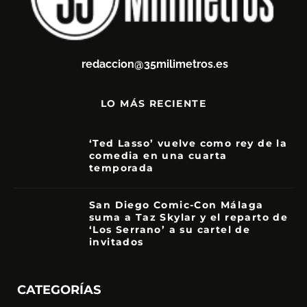
redaccion@35milimetros.es
LO MÁS RECIENTE
‘Ted Lasso’ vuelve como rey de la
comedia en una cuarta
temporada
8.5
San Diego Comic-Con Málaga
suma a Taz Skylar y el reparto de
‘Los Serrano’ a su cartel de
invitados
CATEGORÍAS