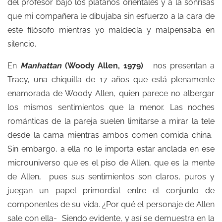
del profesor bajo los plátanos orientales y a la sonrisas
que mi compañera le dibujaba sin esfuerzo a la cara de
este filósofo mientras yo maldecía y malpensaba en
silencio.
En
Manhattan
(Woody Allen, 1979)
nos presentan a
Tracy, una chiquilla de 17 años que está plenamente
enamorada de Woody Allen, quien parece no albergar
los mismos sentimientos que la menor. Las noches
románticas de la pareja suelen limitarse a mirar la tele
desde la cama mientras ambos comen comida china.
Sin embargo, a ella no le importa estar anclada en ese
microuniverso que es el piso de Allen, que es la mente
de Allen, pues sus sentimientos son claros, puros y
juegan un papel primordial entre el conjunto de
componentes de su vida. ¿Por qué el personaje de Allen
sale con ella- Siendo evidente, y así se demuestra en la