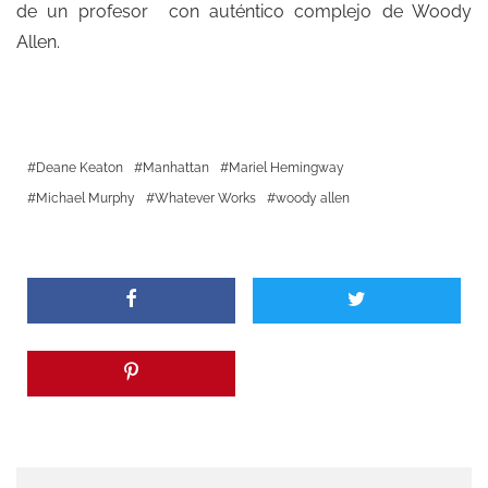
de un profesor con auténtico complejo de Woody
Allen.
Deane Keaton
Manhattan
Mariel Hemingway
Michael Murphy
Whatever Works
woody allen