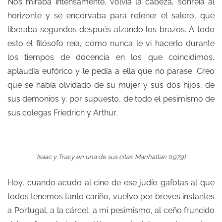
Nos miraba intensamente, volvía la cabeza, sonreía al
horizonte y se encorvaba para retener el salero, que
liberaba segundos después alzando los brazos. A todo
esto el filósofo reía, como nunca le vi hacerlo durante
los tiempos de docencia en los que coincidimos,
aplaudía eufórico y le pedía a ella que no parase. Creo
que se había olvidado de su mujer y sus dos hijos, de
sus demonios y, por supuesto, de todo el pesimismo de
sus colegas Friedrich y Arthur.
Isaac y Tracy en una de sus citas.
Manhattan (1979)
Hoy, cuando acudo al cine de ese judío gafotas al que
todos tenemos tanto cariño, vuelvo por breves instantes
a Portugal, a la cárcel, a mi pesimismo, al ceño fruncido