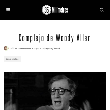
Complejo de Woody Allen
Pilar Montero López
·
05/04/2016
Especiales