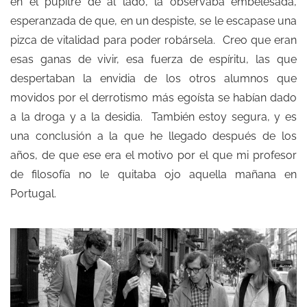
en el pupitre de al lado, la observaba embelesada,
esperanzada de que, en un despiste, se le escapase una
pizca de vitalidad para poder robársela. Creo que eran
esas ganas de vivir, esa fuerza de espíritu, las que
despertaban la envidia de los otros alumnos que
movidos por el derrotismo más egoísta se habían dado
a la droga y a la desidia. También estoy segura, y es
una conclusión a la que he llegado después de los
años, de que ese era el motivo por el que mi profesor
de filosofía no le quitaba ojo aquella mañana en
Portugal.