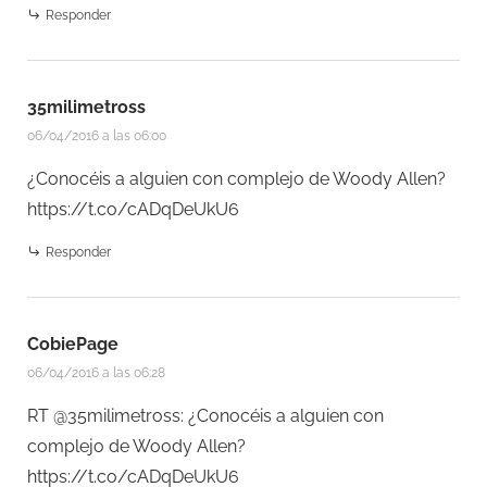
Responder
35milimetross
06/04/2016 a las 06:00
¿Conocéis a alguien con complejo de Woody Allen?
https://t.co/cADqDeUkU6
Responder
CobiePage
06/04/2016 a las 06:28
RT @35milimetross: ¿Conocéis a alguien con
complejo de Woody Allen?
https://t.co/cADqDeUkU6