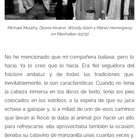
Michael Murphy, Deane Keaton, Woody Allen y Mariel Hemingway
en Manhattan (1979)
No he mencionado que mi compañera bailase, pero lo
hacía. Ya lo creo que lo hacía. Era fiel seguidora del
folclore andaluz y de todas las tradiciones que,
inevitablemente, le son características. Cuando no tenía
la cabeza inmersa en los libros de texto, tenía los pies
colocados en los estribos, a la espera de que su jaca
echase a galopar y, si a mitad de uno de esos caminos
que llevan al Rocío le daba al animal por hacer un alto
para refrescarse, ella aprovechaba también la ocasión;
llenaba su catavino de manzanilla unas cuantas veces y,