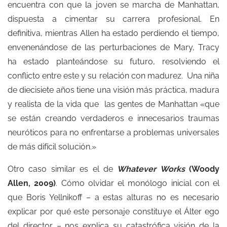
encuentra con que la joven se marcha de Manhattan,
dispuesta a cimentar su carrera profesional. En
definitiva, mientras Allen ha estado perdiendo el tiempo,
envenenándose de las perturbaciones de Mary, Tracy
ha estado planteándose su futuro, resolviendo el
conflicto entre este y su relación con madurez. Una niña
de diecisiete años tiene una visión más práctica, madura
y realista de la vida que las gentes de Manhattan «que
se están creando verdaderos e innecesarios traumas
neuróticos para no enfrentarse a problemas universales
de más difícil solución.»
Otro caso similar es el de
Whatever Works
(Woody
Allen, 2009)
. Cómo olvidar el monólogo inicial con el
que Boris Yellnikoff – a estas alturas no es necesario
explicar por qué este personaje constituye el Álter ego
del director – nos explica su catastrófica visión de la