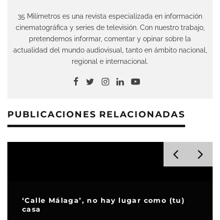
35 Milímetros es una revista especializada en información
cinematográfica y series de televisión. Con nuestro trabajo,
pretendemos informar, comentar y opinar sobre la
actualidad del mundo audiovisual, tanto en ámbito nacional,
regional e internacional.
PUBLICACIONES RELACIONADAS
‘Calle Málaga’, no hay lugar como (tu)
casa