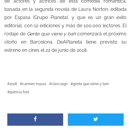
de actores y actrices de esta comedia romántica,
basada en la segunda novela de Laura Norton, editada
por Espasa (Grupo Planeta), y que es un gran éxito
editorial, con 12 ediciones y más de 100.000 lectores. El
rodaje de
Gente que viene y bah
comenzará el próximo
otoño en Barcelona. DeAPlaneta tiene previsto su
estreno en cines el 22 de junio​ de 2018.
2018
carmen maura
claro lago
gente que viene y bah
patricia font