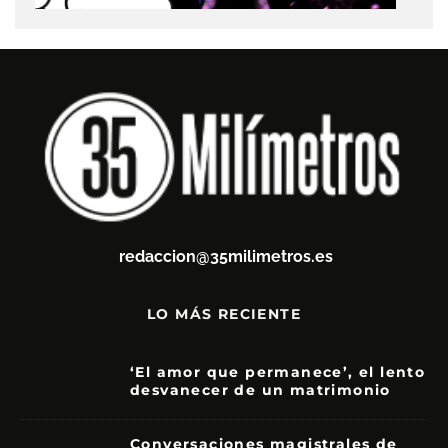
redaccion@35milimetros.es
LO MÁS RECIENTE
‘El amor que permanece’, el lento
desvanecer de un matrimonio
7
Conversaciones magistrales de