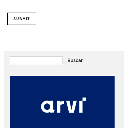
Buscar
Buscar