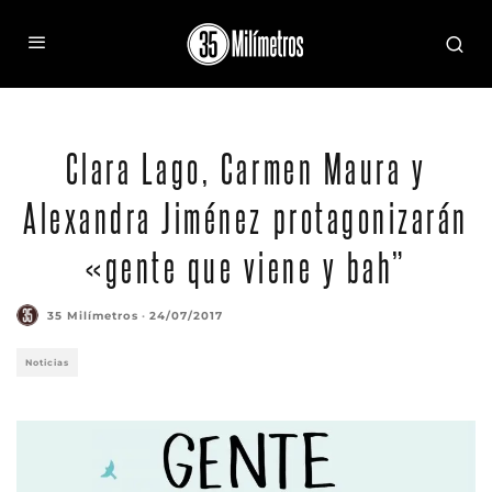
lili
Clara Lago, Carmen Maura y
Alexandra Jiménez protagonizarán
«gente que viene y bah”
35 Milímetros
·
24/07/2017
Noticias