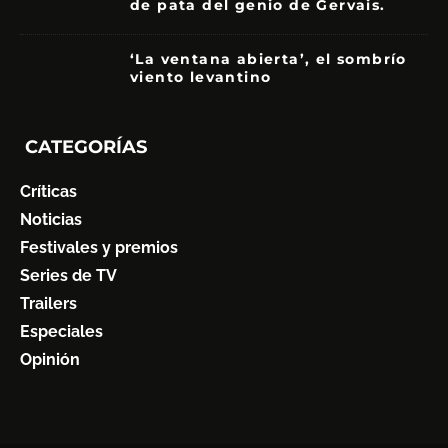
de pata del genio de Gervais.
3.5
‘La ventana abierta’, el sombrío
viento levantino
6
CATEGORÍAS
Críticas
Noticias
Festivales y premios
Series de TV
Trailers
Especiales
Opinión