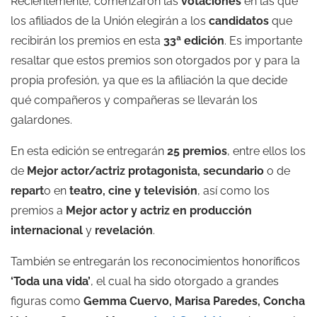
Recientemente, comenzaron las
votaciones
en las que
los afiliados de la Unión elegirán a los
candidatos
que
recibirán los premios en esta
33ª edición
. Es importante
resaltar que estos premios son otorgados por y para la
propia profesión, ya que es la afiliación la que decide
qué compañeros y compañeras se llevarán los
galardones.
En esta edición se entregarán
25 premios
, entre ellos los
de
Mejor actor/actriz protagonista, secundario
o de
repart
o en
teatro, cine y televisión
, así como los
premios a
Mejor actor y actriz en producción
internacional
y
revelación
.
También se entregarán los reconocimientos honoríficos
‘Toda una vida’
, el cual ha sido otorgado a grandes
figuras como
Gemma Cuervo, Marisa Paredes, Concha