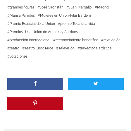
grandes figuras
José Sacristán
Juan Margallo
Madrid
Marisa Paredes
Mujeres en Unión-Pilar Bardem
Premio Especial de la Unión
premio Toda una vida
Premios de la Unión de Actores y Actrices
producción internacional
reconocimiento honorífico
revelación
teatro
Teatro Circo Price
Televisión
trayectoria artística
votaciones