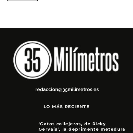
redaccion@35milimetros.es
LO MÁS RECIENTE
‘Gatos callejeros, de Ricky
Gervais’, la deprimente metedura