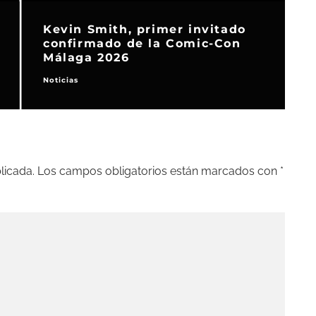
Kevin Smith, primer invitado
confirmado de la Comic-Con
Málaga 2026
Noticias
N
licada.
Los campos obligatorios están marcados con
*