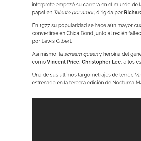
interprete empezó su carrera en el mundo de 
papel en
Talento por amor
, dirigida por
Richar
En 1977 su popularidad se hace aún mayor c
convertirse en Chica Bond junto al recién falle
por Lewis Gilbert.
Asi mismo, la
scream queen
y heroína del géne
como
Vincent Price, Christopher Lee
, o los 
Una de sus últimos largometrajes de terror,
Va
estrenado en la tercera edición de Nocturna M