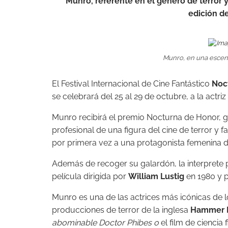
Munro, referente en el genero de terror 
edición d
Munro, en una escen
El Festival Internacional de Cine Fantástico
Noc
se celebrará del 25 al 29 de octubre, a la actriz
Munro recibirá el premio Nocturna de Honor, 
profesional de una figura del cine de terror y fa
por primera vez a una protagonista femenina de 
Además de recoger su galardón, la interprete 
película dirigida por
William Lustig
en 1980 y 
Munro es una de las actrices más icónicas de lo
producciones de terror de la inglesa
Hammer 
abominable Doctor Phibes o
el film de ciencia 