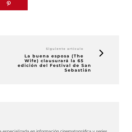
Siguiente artículo
La buena esposa (The
Wife) clausurará la 65
edición del Festival de San
Sebastián
ta especializada en información cinematográfica y series