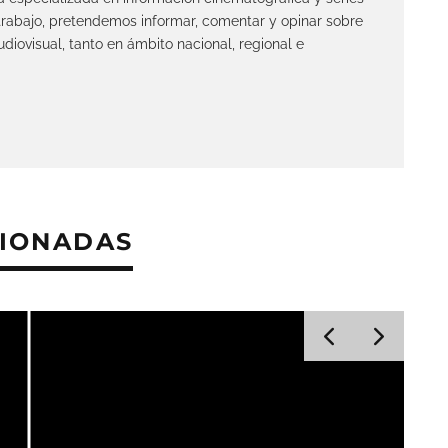
 trabajo, pretendemos informar, comentar y opinar sobre
diovisual, tanto en ámbito nacional, regional e
CIONADAS