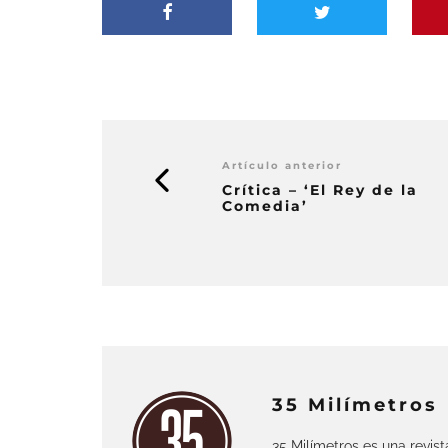
Artículo anterior
Crítica – ‘El Rey de la
Comedia’
35 Milímetros
35 Milímetros es una revis