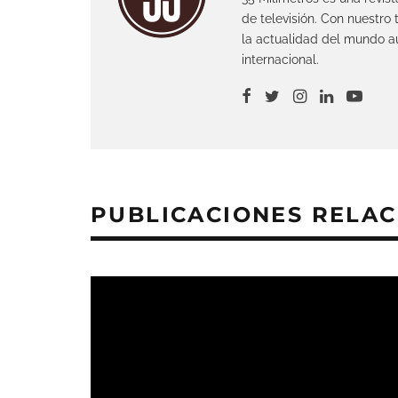
de televisión. Con nuestro
la actualidad del mundo au
internacional.
PUBLICACIONES RELA