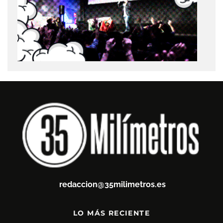
redaccion@35milimetros.es
LO MÁS RECIENTE