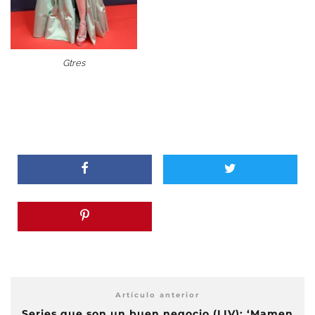
Gtres
Artículo anterior
Series que son un buen negocio (LIV): ‘Mamen