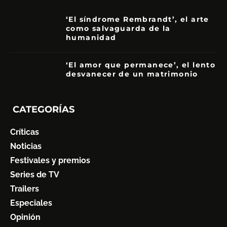
‘El síndrome Rembrandt’, el arte
como salvaguarda de la
humanidad
7
‘El amor que permanece’, el lento
desvanecer de un matrimonio
7
CATEGORÍAS
Críticas
Noticias
Festivales y premios
Series de TV
Trailers
Especiales
Opinión