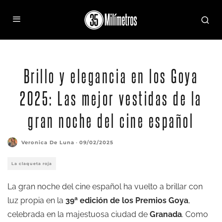
Gtres
Brillo y elegancia en los Goya
2025: Las mejor vestidas de la
gran noche del cine español
Veronica De Luna
·
09/02/2025
La claqueta roja
La gran noche del cine español ha vuelto a brillar con
luz propia en la
39ª edición de los Premios Goya
,
celebrada en la majestuosa ciudad de
Granada
. Como