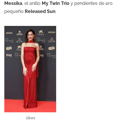
Messika
, el anillo
My Twin Trio
y pendientes de aro
pequeño
Released Sun
.
Gtres