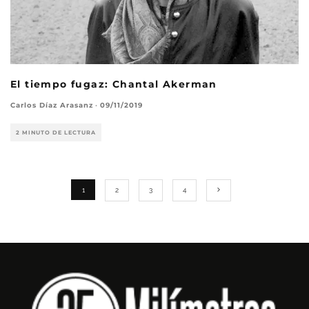
El tiempo fugaz: Chantal Akerman
Carlos Díaz Arasanz
·
09/11/2019
2 MINUTO DE LECTURA
1
2
3
4