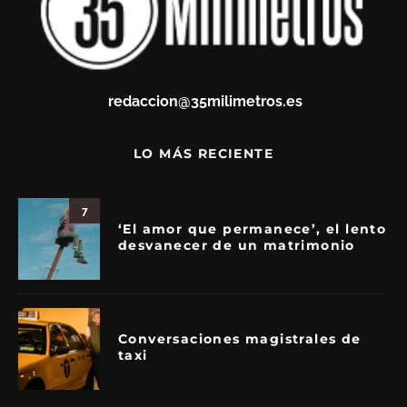
redaccion@35milimetros.es
LO MÁS RECIENTE
7
‘El amor que permanece’, el lento
desvanecer de un matrimonio
Conversaciones magistrales de
taxi