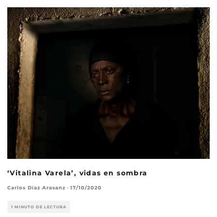
‘Vitalina Varela’, vidas en sombra
Carlos Díaz Arasanz
·
17/10/2020
1 MINUTO DE LECTURA