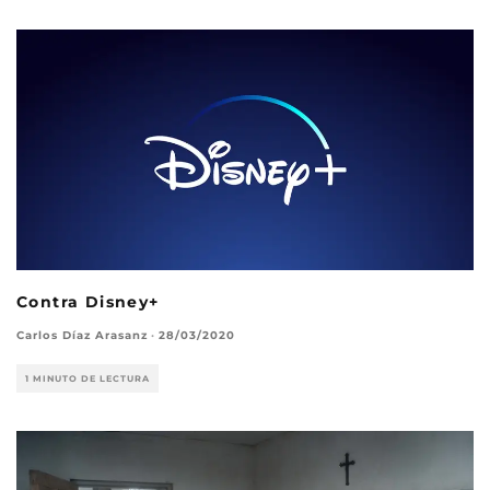
Contra Disney+
Carlos Díaz Arasanz
·
28/03/2020
1 MINUTO DE LECTURA