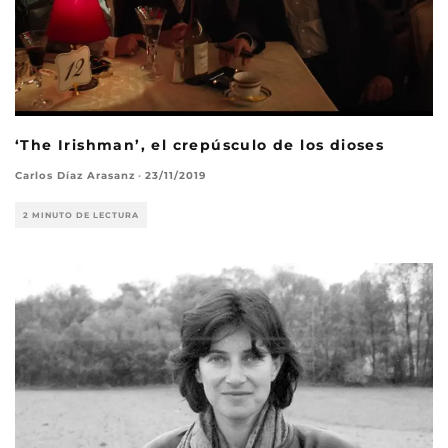
‘The Irishman’, el crepúsculo de los dioses
Carlos Díaz Arasanz
·
23/11/2019
2 MINUTO DE LECTURA