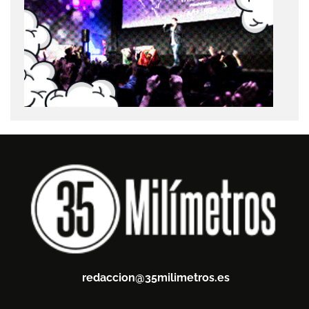
redaccion@35milimetros.es