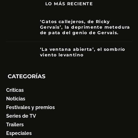
LO MÁS RECIENTE
‘Gatos callejeros, de Ricky
Gervais’, la deprimente metedura
de pata del genio de Gervais.
3.5
‘La ventana abierta’, el sombrío
viento levantino
6
CATEGORÍAS
Críticas
Noticias
Festivales y premios
Series de TV
Trailers
Especiales