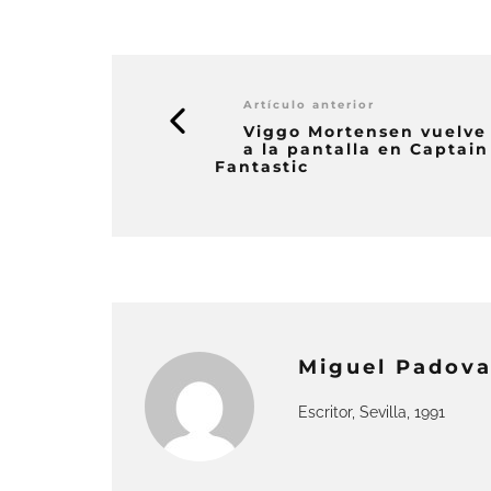
Artículo anterior
Viggo Mortensen vuelve
a la pantalla en Captain
Fantastic
Miguel Padov
Escritor, Sevilla, 1991