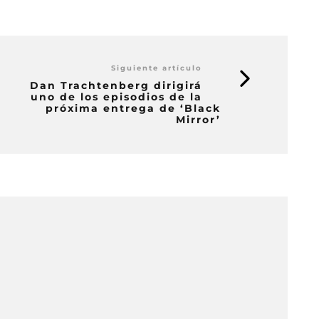
Siguiente artículo
Dan Trachtenberg dirigirá
uno de los episodios de la
próxima entrega de ‘Black
Mirror’
a