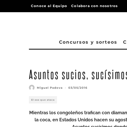
Conoce al Equipo
Colabora con nosotros
Concursos y sorteos
C
Asuntos sucios, sucísimo
Miguel Padova
·
03/05/2016
El oso que ataca
Mientras los congoleños trafican con diaman
la coca, en Estados Unidos hacen su agos
Asuntos sucísimos donde