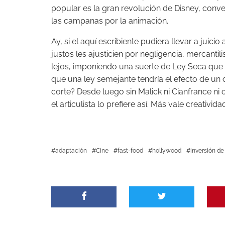
popular es la gran revolución de Disney, conve
las campanas por la animación.
Ay, si el aquí escribiente pudiera llevar a jui
justos les ajusticien por negligencia, mercanti
lejos, imponiendo una suerte de Ley Seca que
que una ley semejante tendría el efecto de un c
corte? Desde luego sin Malick ni Cianfrance ni o
el articulista lo prefiere así. Más vale creativid
adaptación
Cine
fast-food
hollywood
inversión de