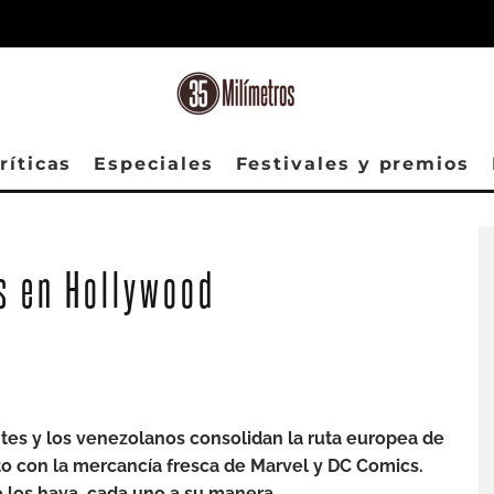
ríticas
Especiales
Festivales y premios
s en Hollywood
tes y los venezolanos consolidan la ruta europea de
to con la mercancía fresca de Marvel y DC Comics.
 los haya, cada uno a su manera.