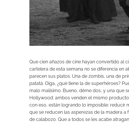
Que cien añazos de cine hayan convertido al ci
cartelera de esta semana no se diferencia en
parecen sus platos. Una de zombis, una de prin
patatá. Oiga, ¿qué tiene la de superhéroes? Pue
malo malísimo. Bueno, déme dos, y una que sea 
Hollywood: ambos venden el mismo producto e
con eso, están logrando lo imposible: reducir m
que se reducen las asperezas de la madera a fu
de calabozo. Que a todos se les acabe atragan