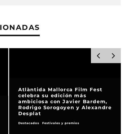
CIONADAS
Atlàntida Mallorca Film Fest
celebra su edición más
ambiciosa con Javier Bardem,
Rodrigo Sorogoyen y Alexandre
Desplat
Destacados
Festivales y premios
N