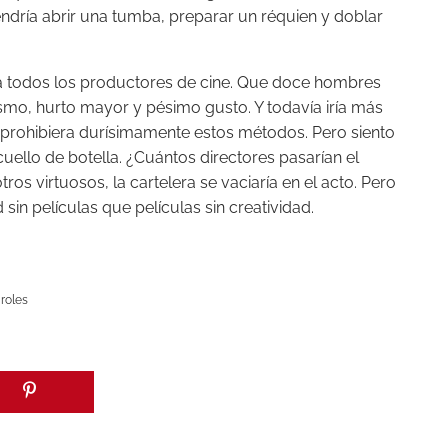
ndría abrir una tumba, preparar un réquien y doblar
cio a todos los productores de cine. Que doce hombres
lismo, hurto mayor y pésimo gusto. Y todavía iría más
 prohibiera durísimamente estos métodos. Pero siento
uello de botella. ¿Cuántos directores pasarían el
tros virtuosos, la cartelera se vaciaría en el acto. Pero
ad sin películas que películas sin creatividad.
 roles