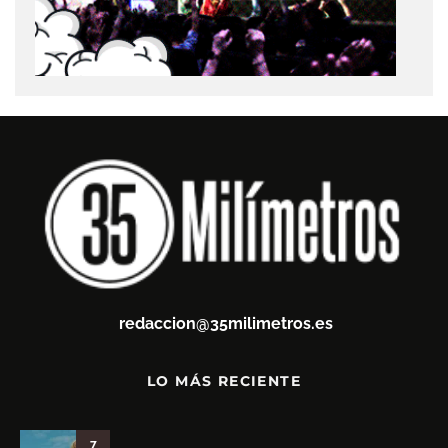
redaccion@35milimetros.es
LO MÁS RECIENTE
7