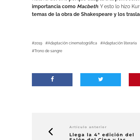
importancia como
Macbeth
. Y esto lo hizo 
temas de la obra de Shakespeare y los trasla
2019
Adaptación cinematográfica
Adaptación literaria
Trono de sangre
Artículo anterior
Llega la 4ª edición del
Salón del Cine y las