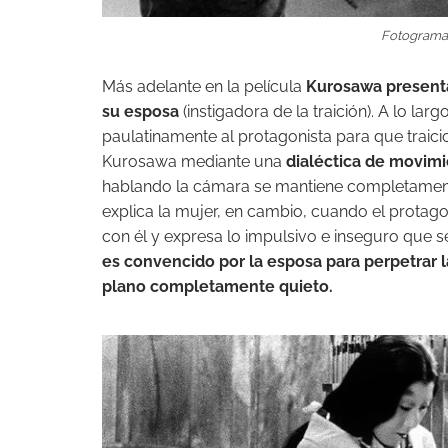
Fotograma 
Más adelante en la película
Kurosawa presenta
su esposa
(instigadora de la traición). A lo l
paulatinamente al protagonista para que traicio
Kurosawa mediante una
dialéctica de movim
hablando la cámara se mantiene completamente 
explica la mujer, en cambio, cuando el protag
con él y expresa lo impulsivo e inseguro que 
es convencido por la esposa para perpetrar 
plano completamente quieto.