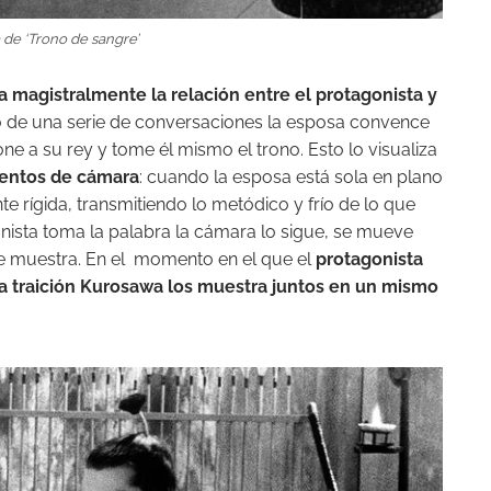
de ‘Trono de sangre’
 magistralmente la relación entre el protagonista y
argo de una serie de conversaciones la esposa convence
ne a su rey y tome él mismo el trono. Esto lo visualiza
ientos de cámara
: cuando la esposa está sola en plano
rígida, transmitiendo lo metódico y frío de lo que
onista toma la palabra la cámara lo sigue, se mueve
se muestra. En el momento en el que el
protagonista
la traición Kurosawa los muestra juntos en un mismo