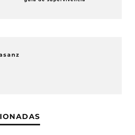
rasanz
CIONADAS