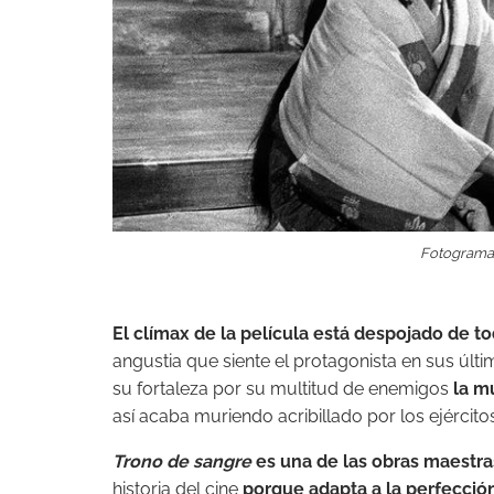
Fotograma 
El clímax de la película está despojado de t
angustia que siente el protagonista en sus úl
su fortaleza por su multitud de enemigos
la m
así acaba muriendo acribillado por los ejército
Trono de sangre
es una de las obras maestra
historia del cine
porque adapta a la perfecció