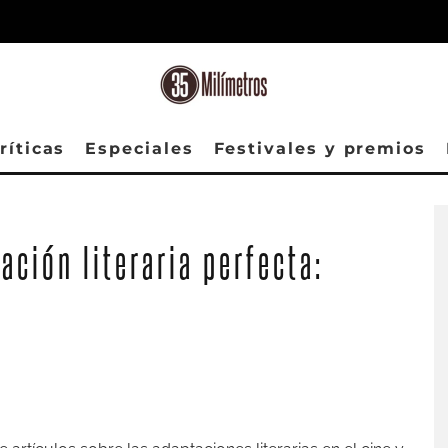
ríticas
Especiales
Festivales y premios
Fotograma de 'Trono de sangre'
ación literaria perfecta: