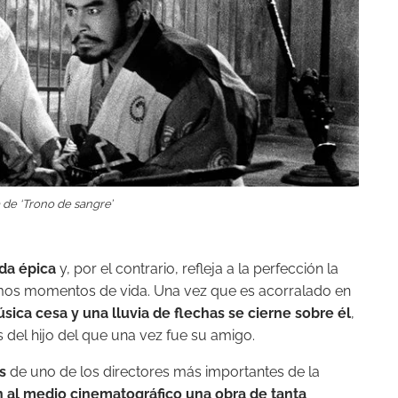
de ‘Trono de sangre’
oda épica
y, por el contrario, refleja a la perfección la
timos momentos de vida. Una vez que es acorralado en
úsica cesa y una lluvia de flechas se cierne sobre él
,
s del hijo del que una vez fue su amigo.
s
de uno de los directores más importantes de la
n al medio cinematográfico una obra de tanta