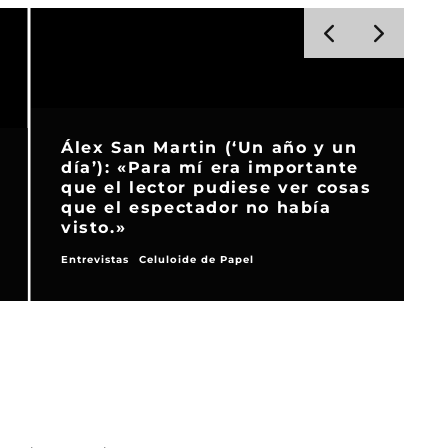
Álex San Martin (‘Un año y un
día’): «Para mí era importante
que el lector pudiese ver cosas
que el espectador no había
visto.»
l
Entrevistas
Celuloide de Papel
E