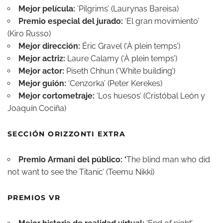
Mejor película:
‘Pilgrims’ (Laurynas Bareisa)
Premio especial del jurado:
‘El gran movimiento’
(Kiro Russo)
Mejor dirección:
Éric Gravel (‘À plein temps’)
Mejor actriz:
Laure Calamy (‘À plein temps’)
Mejor actor:
Piseth Chhun (‘White building’)
Mejor guión:
‘Cenzorka’ (Peter Kerekes)
Mejor cortometraje:
‘Los huesos’ (Cristóbal León y
Joaquín Cociña)
SECCIÓN ORIZZONTI EXTRA
Premio Armani del público: ‘
The blind man who did
not want to see the Titanic’ (Teemu Nikki)
PREMIOS VR