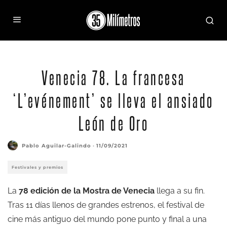
Venecia 78. La francesa
‘L’evénement’ se lleva el ansiado
León de Oro
Pablo Aguilar-Galindo
·
11/09/2021
Festivales y premios
La
78 edición de la Mostra de Venecia
llega a su fin.
Tras 11 días llenos de grandes estrenos, el festival de
cine más antiguo del mundo pone punto y final a una