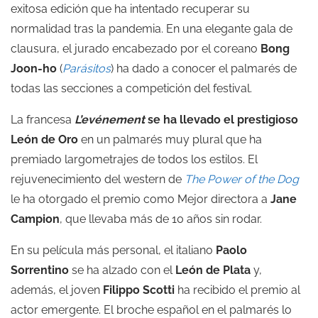
exitosa edición que ha intentado recuperar su
normalidad tras la pandemia. En una elegante gala de
clausura, el jurado encabezado por el coreano
Bong
Joon-ho
(
Parásitos
) ha dado a conocer el palmarés de
todas las secciones a competición del festival.
La francesa
L’evénement
se ha llevado el prestigioso
León de Oro
en un palmarés muy plural que ha
premiado largometrajes de todos los estilos. El
rejuvenecimiento del western de
The Power of the Dog
le ha otorgado el premio como Mejor directora a
Jane
Campion
, que llevaba más de 10 años sin rodar.
En su película más personal, el italiano
Paolo
Sorrentino
se ha alzado con el
León de Plata
y,
además, el joven
Filippo Scotti
ha recibido el premio al
actor emergente. El broche español en el palmarés lo