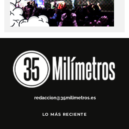
redaccion@35milimetros.es
LO MÁS RECIENTE