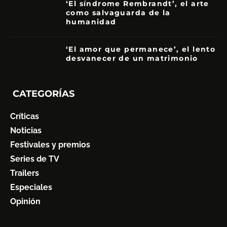
‘El síndrome Rembrandt’, el arte
como salvaguarda de la
humanidad
7
‘El amor que permanece’, el lento
desvanecer de un matrimonio
7
CATEGORÍAS
Críticas
Noticias
Festivales y premios
Series de TV
Trailers
Especiales
Opinión