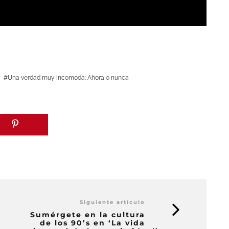
Una verdad muy incomoda: Ahora o nunca
Siguiente artículo
Sumérgete en la cultura
de los 90’s en ‘La vida