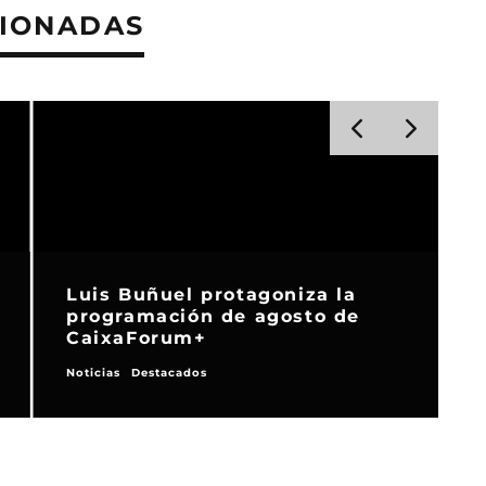
CIONADAS
Luis Buñuel protagoniza la
programación de agosto de
CaixaForum+
Noticias
Destacados
E