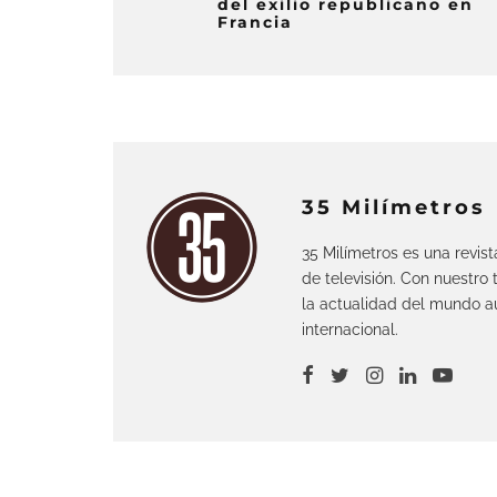
del exilio republicano en
Francia
35 Milímetros
35 Milímetros es una revis
de televisión. Con nuestro
la actualidad del mundo au
internacional.