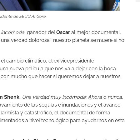
sidente de EEUU Al Gore
 incómoda,
ganador del
Oscar
al mejor documental,
 una verdad dolorosa: nuestro planeta se muere si no
l cambio climático, el ex vicepresidente
 una nueva película que nos va a dejar con la boca
, con mucho que hacer si queremos dejar a nuestros
n Shenk,
Una verdad muy incómoda: Ahora o nunca,
gravamiento de las sequías e inundaciones y el avance
larmista y catastrófico, el documental de forma
imentados a nivel tecnológico para ayudarnos en esta