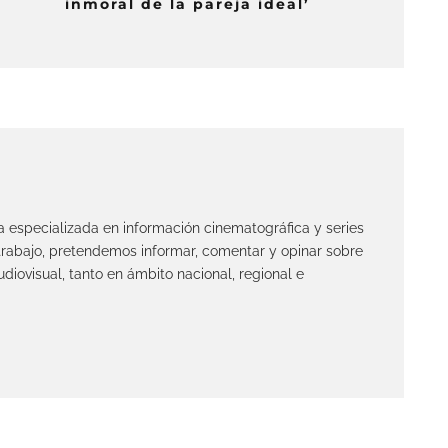
inmoral de la pareja ideal’
ta especializada en información cinematográfica y series
 trabajo, pretendemos informar, comentar y opinar sobre
diovisual, tanto en ámbito nacional, regional e