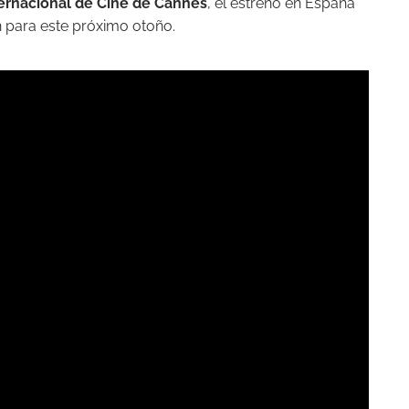
ternacional de Cine de Cannes
, el estreno en España
n para este próximo otoño.