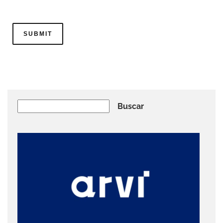
Buscar
Buscar