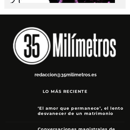
redaccion@35milimetros.es
LO MÁS RECIENTE
‘El amor que permanece’, el lento
desvanecer de un matrimonio
7
Conversaciones magistrales de