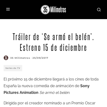
Tráiler de ‘Se armó el belén’.
Estreno 15 de diciembre
35 Milímetros
·
25/09/2017
Series de TV
El próximo 15 de diciembre llegará a los cines de toda
España la nueva comedia de animación de
Sony
Pictures Animation
Se armó el belén.
Dirigida por el creador nominado a un Premio Oscar