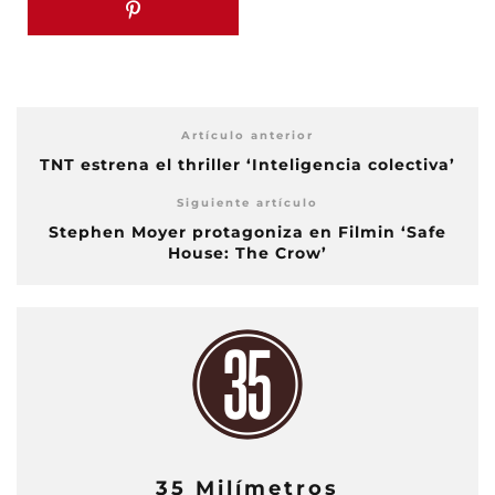
Artículo anterior
TNT estrena el thriller ‘Inteligencia colectiva’
Siguiente artículo
Stephen Moyer protagoniza en Filmin ‘Safe
House: The Crow’
35 Milímetros