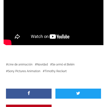
cine de animación
Navidad
Se armó el Belén
Sony Pictures Animation
Timothy Reckart