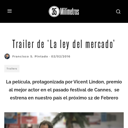
A016
Trailer de ‘La ley del mercado’
Francisco S. Pintado
·
02/02/2016
Trailers
La película, protagonizada por Vicent Lindon, premio
al mejor actor en el pasado festival de Cannes, se
estrena en nuestro país el próximo 12 de Febrero