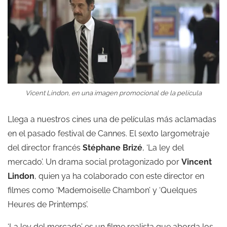
Vicent Lindon, en una imagen promocional de la película
Llega a nuestros cines una de películas más aclamadas
en el pasado festival de Cannes. El sexto largometraje
del director francés
Stéphane Brizé
, ‘La ley del
mercado’. Un drama social protagonizado por
Vincent
Lindon
, quien ya ha colaborado con este director en
filmes como ‘Mademoiselle Chambon’ y ‘Quelques
Heures de Printemps’.
‘La ley del mercado’ es un filme realista que aborda los