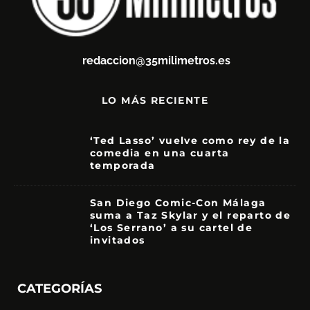
redaccion@35milimetros.es
LO MÁS RECIENTE
‘Ted Lasso’ vuelve como rey de la
comedia en una cuarta
temporada
8.5
San Diego Comic-Con Málaga
suma a Taz Skylar y el reparto de
‘Los Serrano’ a su cartel de
invitados
CATEGORÍAS