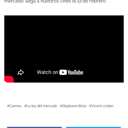
mercado’ llega a nuestros cines el 12 de Febrero.
Cannes
La ley del mercado
Stephane Brize
Vicent Lindon