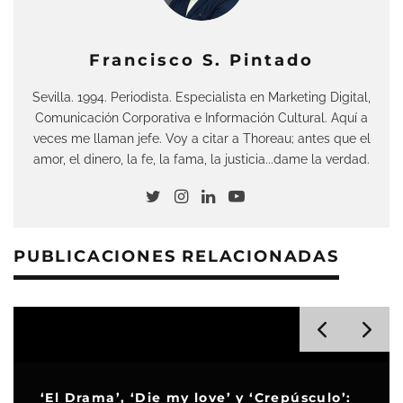
Francisco S. Pintado
Sevilla. 1994. Periodista. Especialista en Marketing Digital,
Comunicación Corporativa e Información Cultural. Aquí a
veces me llaman jefe. Voy a citar a Thoreau; antes que el
amor, el dinero, la fe, la fama, la justicia...dame la verdad.
PUBLICACIONES RELACIONADAS
‘El Drama’, ‘Die my love’ y ‘Crepúsculo’: