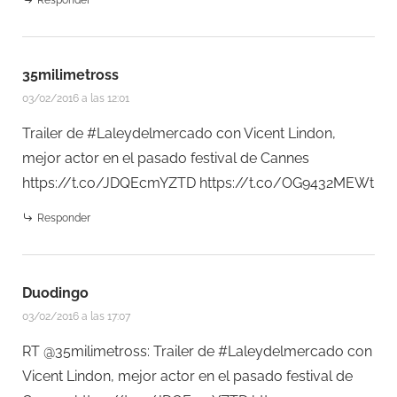
35milimetross
03/02/2016 a las 12:01
Trailer de #Laleydelmercado con Vicent Lindon,
mejor actor en el pasado festival de Cannes
https://t.co/JDQEcmYZTD
https://t.co/OG9432MEWt
Responder
Duodingo
03/02/2016 a las 17:07
RT @35milimetross: Trailer de #Laleydelmercado con
Vicent Lindon, mejor actor en el pasado festival de