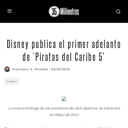
Disney publica el primer adelanto
de ‘Piratas del Caribe 5’
Francisco S. Pintado
·
03/10/2016
Trailers
La nueva entrega de las aventuras de Jack Sparrow se estrenará
en Mayo de 2017.