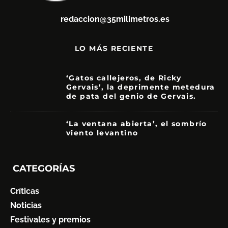
redaccion@35milimetros.es
LO MÁS RECIENTE
‘Gatos callejeros, de Ricky
Gervais’, la deprimente metedura
de pata del genio de Gervais.
3.5
‘La ventana abierta’, el sombrío
viento levantino
6
CATEGORÍAS
Críticas
Noticias
Festivales y premios