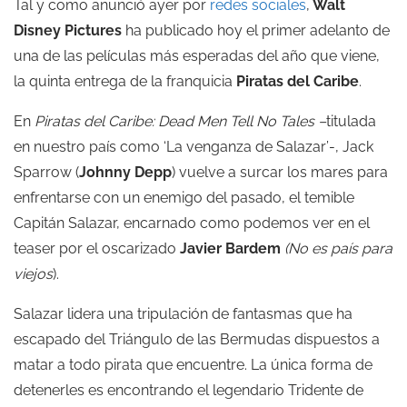
Tal y como anunció ayer por
redes sociales
,
Walt
Disney Pictures
ha publicado hoy el primer adelanto de
una de las películas más esperadas del año que viene,
la quinta entrega de la franquicia
Piratas del Caribe
.
En
Piratas del Caribe: Dead Men Tell No Tales –
titulada
en nuestro país como ‘La venganza de Salazar’-, Jack
Sparrow (
Johnny Depp
) vuelve a surcar los mares para
enfrentarse con un enemigo del pasado, el temible
Capitán Salazar, encarnado como podemos ver en el
teaser por el oscarizado
Javier Bardem
(No es país para
viejos
).
Salazar lidera una tripulación de fantasmas que ha
escapado del Triángulo de las Bermudas dispuestos a
matar a todo pirata que encuentre. La única forma de
detenerles es encontrando el legendario Tridente de