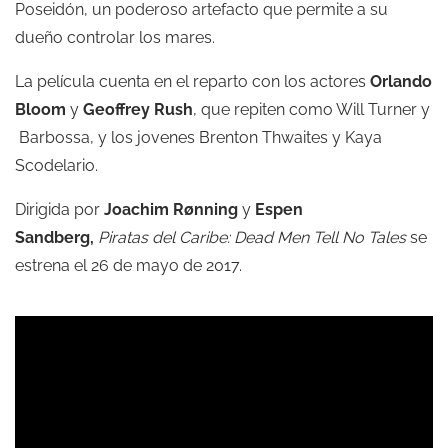
Poseidón, un poderoso artefacto que permite a su
dueño controlar los mares.
La película cuenta en el reparto con los actores
Orlando
Bloom
y
Geoffrey Rush
, que repiten como Will Turner y
Barbossa, y los jovenes Brenton Thwaites y Kaya
Scodelario.
Dirigida por
Joachim Rønning
y
Espen
Sandberg,
Piratas del Caribe: Dead Men Tell No Tales
se
estrena el 26 de mayo de 2017.