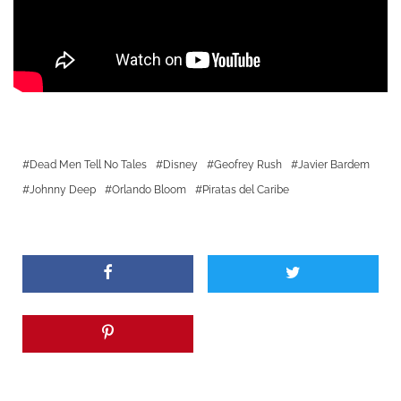
Dead Men Tell No Tales
Disney
Geofrey Rush
Javier Bardem
Johnny Deep
Orlando Bloom
Piratas del Caribe