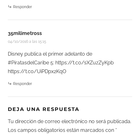
Responder
35milimetross
04/10/2016 a las 15:15
Disney publica el primer adelanto de
#PiratasdelCaribe 5:
https://t.co/sXZuzZyKpb
https://t.co/UiPDpx2KqO
Responder
DEJA UNA RESPUESTA
Tu dirección de correo electrónico no será publicada.
Los campos obligatorios están marcados con
*