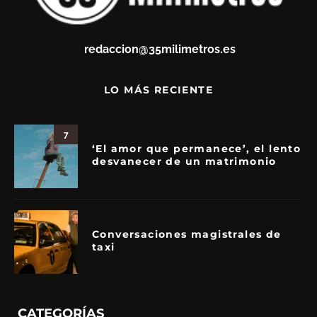
redaccion@35milimetros.es
LO MÁS RECIENTE
7
‘El amor que permanece’, el lento
desvanecer de un matrimonio
Conversaciones magistrales de
taxi
CATEGORÍAS