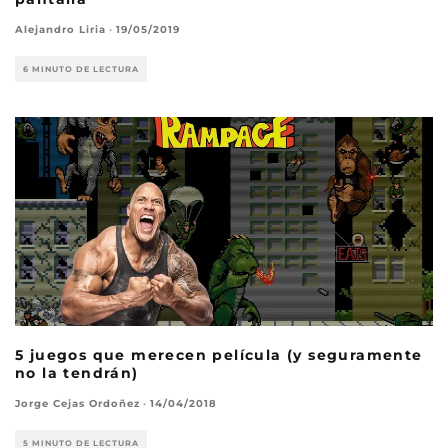
Alejandro Liria
·
19/05/2019
6 MINUTO DE LECTURA
5 juegos que merecen película (y seguramente
no la tendrán)
Jorge Cejas Ordoñez
·
14/04/2018
5 MINUTO DE LECTURA