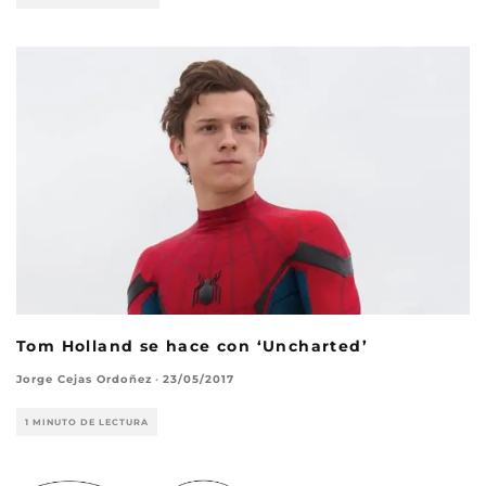
Tom Holland se hace con ‘Uncharted’
Jorge Cejas Ordoñez
·
23/05/2017
1 MINUTO DE LECTURA