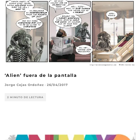
‘Alien’ fuera de la pantalla
Jorge Cejas Ordoñez
·
26/04/2017
2 MINUTO DE LECTURA