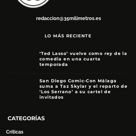
redaccion@35milimetros.es
LO MÁS RECIENTE
‘Ted Lasso’ vuelve como rey de la
comedia en una cuarta
temporada
8.5
San Diego Comic-Con Málaga
suma a Taz Skylar y el reparto de
‘Los Serrano’ a su cartel de
invitados
CATEGORÍAS
Críticas