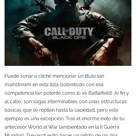
Puede sonar a cliché mencionar un título tan
mainstream en esta lista (sobretodo con esa
competencia tan potente como lo es Battlefield). Al fin y
al cabo, son sagas interminables con unas estructuras
básicas que se repiten hasta la saciedad, pero este
ejemplo es una excepción. Tras el enorme éxito de su
antecesor World at War (ambientado en la II Guerra
Mundial), Treyarch evitó hacer un refrito de las dos