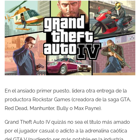
En el ansiado primer puesto, lidera otra entrega de la
productora Rockstar Games (creadora de la saga GTA,
Red Dead, Manhunter, Bully o Max Payne).
Grand Theft Auto IV quizás no sea el título más amado
por el jugador casual o adicto a la adrenalina caótica
del GTA V (pudiendo ser más potable en la industria