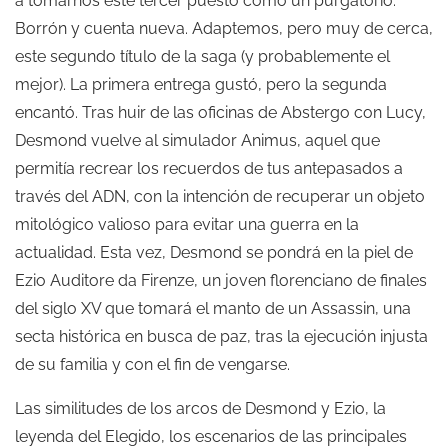
a tomarnos este tercer puesto como un purgatorio.
Borrón y cuenta nueva. Adaptemos, pero muy de cerca,
este segundo título de la saga (y probablemente el
mejor). La primera entrega gustó, pero la segunda
encantó. Tras huir de las oficinas de Abstergo con Lucy,
Desmond vuelve al simulador Animus, aquel que
permitía recrear los recuerdos de tus antepasados a
través del ADN, con la intención de recuperar un objeto
mitológico valioso para evitar una guerra en la
actualidad. Esta vez, Desmond se pondrá en la piel de
Ezio Auditore da Firenze, un joven florenciano de finales
del siglo XV que tomará el manto de un Assassin, una
secta histórica en busca de paz, tras la ejecución injusta
de su familia y con el fin de vengarse.
Las similitudes de los arcos de Desmond y Ezio, la
leyenda del Elegido, los escenarios de las principales