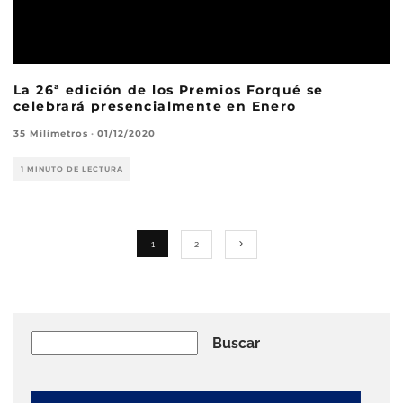
La 26ª edición de los Premios Forqué se
celebrará presencialmente en Enero
35 Milímetros
·
01/12/2020
1 MINUTO DE LECTURA
1
2
Buscar
Buscar