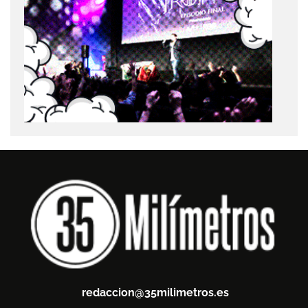
redaccion@35milimetros.es