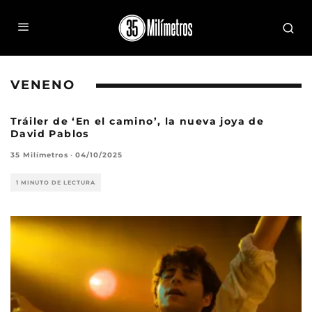
VENENO
Tráiler de ‘En el camino’, la nueva joya de
David Pablos
35 Milímetros
·
04/10/2025
1 MINUTO DE LECTURA