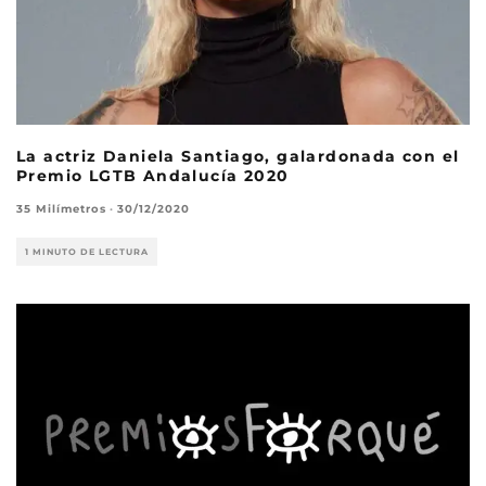
La actriz Daniela Santiago, galardonada con el
Premio LGTB Andalucía 2020
35 Milímetros
·
30/12/2020
1 MINUTO DE LECTURA