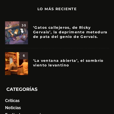
LO MÁS RECIENTE
3.5
‘Gatos callejeros, de Ricky
Gervais’, la deprimente metedura
de pata del genio de Gervais.
6
‘La ventana abierta’, el sombrío
viento levantino
CATEGORÍAS
Críticas
Noticias