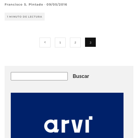
Francisco S. Pintado
·
09/05/2016
1 MINUTO DE LECTURA
1
2
3
Buscar
Buscar