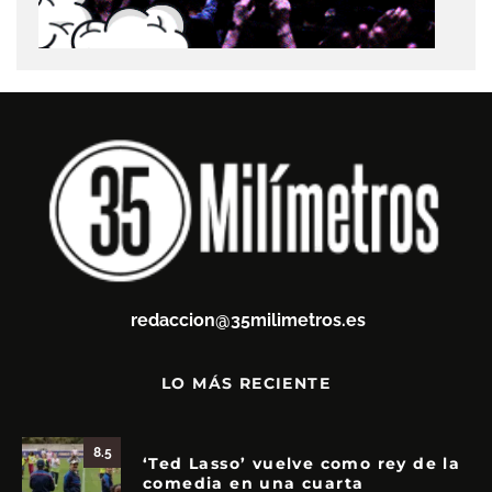
redaccion@35milimetros.es
LO MÁS RECIENTE
8.5
‘Ted Lasso’ vuelve como rey de la
comedia en una cuarta