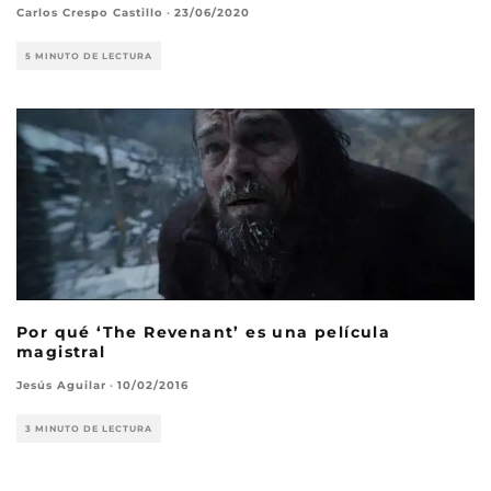
Carlos Crespo Castillo
·
23/06/2020
5 MINUTO DE LECTURA
Por qué ‘The Revenant’ es una película
magistral
Jesús Aguilar
·
10/02/2016
3 MINUTO DE LECTURA