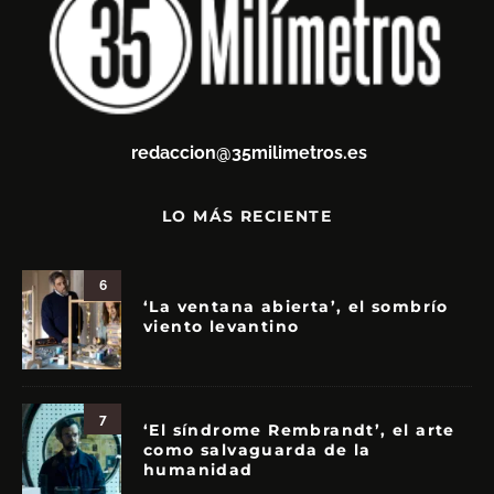
redaccion@35milimetros.es
LO MÁS RECIENTE
6
‘La ventana abierta’, el sombrío
viento levantino
7
‘El síndrome Rembrandt’, el arte
como salvaguarda de la
humanidad