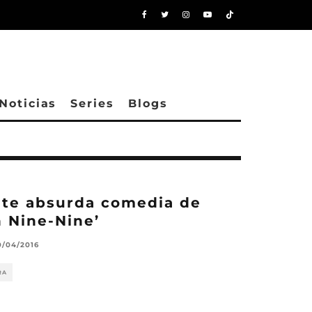
Noticias
Series
Blogs
ante absurda comedia de
n Nine-Nine’
0/04/2016
RA