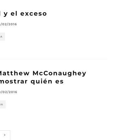
 y el exceso
5/02/2016
RA
Matthew McConaughey
mostrar quién es
0/02/2016
RA