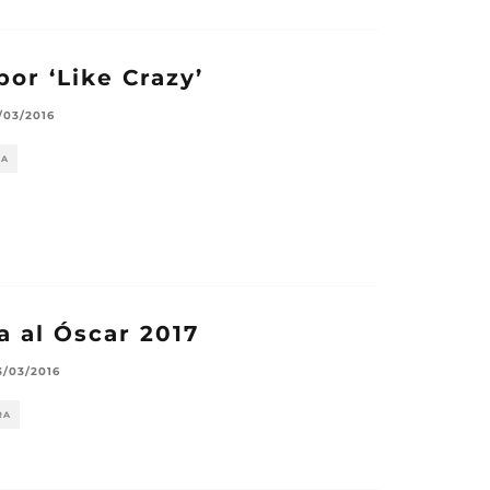
por ‘Like Crazy’
1/03/2016
RA
a al Óscar 2017
3/03/2016
RA