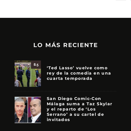
LO MÁS RECIENTE
8.5
‘Ted Lasso’ vuelve como
rey de la comedia en una
cuarta temporada
San Diego Comic-Con
Málaga suma a Taz Skylar
y el reparto de ‘Los
Serrano’ a su cartel de
invitados