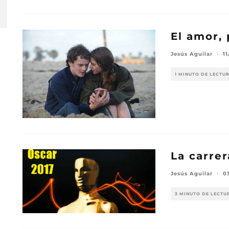
El amor, 
Jesús Aguilar
·
1
1 MINUTO DE LECTU
La carrer
Jesús Aguilar
·
0
3 MINUTO DE LECTU