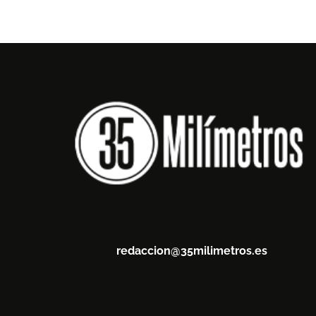
redaccion@35milimetros.es