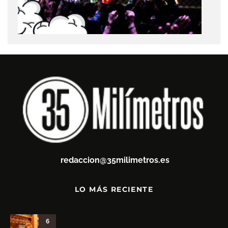
redaccion@35milimetros.es
LO MÁS RECIENTE
6