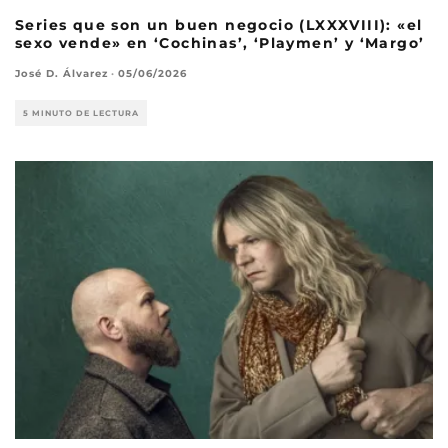
Series que son un buen negocio (LXXXVIII): «el
sexo vende» en ‘Cochinas’, ‘Playmen’ y ‘Margo’
José D. Álvarez
·
05/06/2026
5 MINUTO DE LECTURA