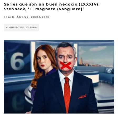
Series que son un buen negocio (LXXXIV):
Stenbeck, ‘El magnate (Vanguard)’
José D. Álvarez
·
20/03/2026
4 MINUTO DE LECTURA