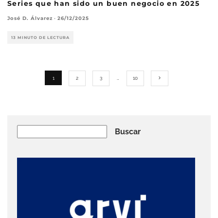
Series que han sido un buen negocio en 2025
José D. Álvarez
·
26/12/2025
13 MINUTO DE LECTURA
1
2
3
…
10
Buscar
Buscar