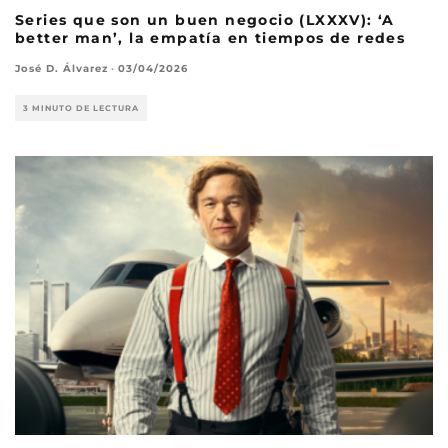
Series que son un buen negocio (LXXXV): ‘A
better man’, la empatía en tiempos de redes
José D. Álvarez
·
03/04/2026
3 MINUTO DE LECTURA