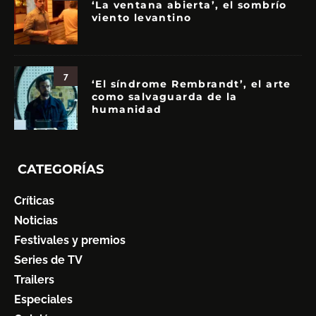
‘La ventana abierta’, el sombrío
viento levantino
7
‘El síndrome Rembrandt’, el arte
como salvaguarda de la
humanidad
CATEGORÍAS
Críticas
Noticias
Festivales y premios
Series de TV
Trailers
Especiales