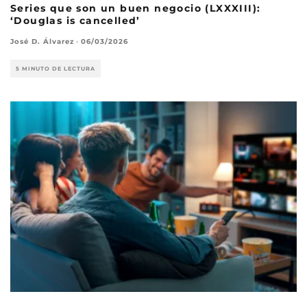
Series que son un buen negocio (LXXXIII):
‘Douglas is cancelled’
José D. Álvarez
·
06/03/2026
5 MINUTO DE LECTURA