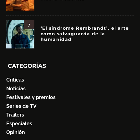
7
‘El síndrome Rembrandt’, el arte
como salvaguarda de la
humanidad
CATEGORÍAS
Críticas
Noticias
Festivales y premios
Series de TV
Trailers
Especiales
Opinión