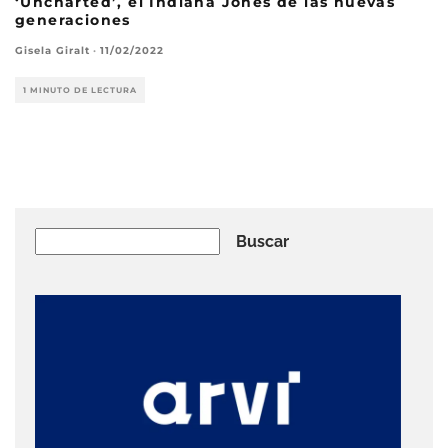
‘Uncharted’, el Indiana Jones de las nuevas
generaciones
Gisela Giralt
·
11/02/2022
1 MINUTO DE LECTURA
Buscar
Buscar