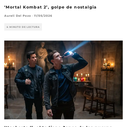
‘Mortal Kombat 2’, golpe de nostalgia
Aureli Del Pozo
·
11/05/2026
4 MINUTO DE LECTURA