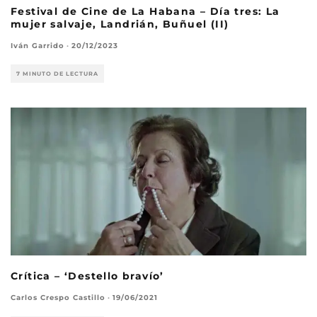
Festival de Cine de La Habana – Día tres: La
mujer salvaje, Landrián, Buñuel (II)
Iván Garrido
·
20/12/2023
7 MINUTO DE LECTURA
Crítica – ‘Destello bravío’
Carlos Crespo Castillo
·
19/06/2021