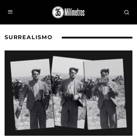
SURREALISMO