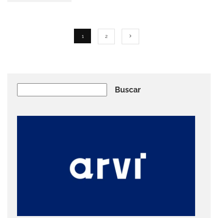
1
2
Buscar
Buscar