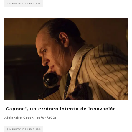
2 MINUTO DE LECTURA
‘Capone’, un erróneo intento de innovación
Alejandro Green
·
18/04/2021
3 MINUTO DE LECTURA