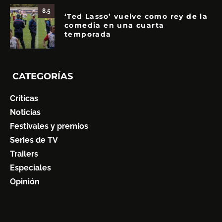
8.5
‘Ted Lasso’ vuelve como rey de la
comedia en una cuarta
temporada
CATEGORÍAS
Críticas
Noticias
Festivales y premios
Series de TV
Trailers
Especiales
Opinión