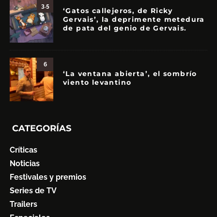
3.5
‘Gatos callejeros, de Ricky
Gervais’, la deprimente metedura
de pata del genio de Gervais.
6
‘La ventana abierta’, el sombrío
viento levantino
CATEGORÍAS
Críticas
Noticias
Festivales y premios
Series de TV
Trailers