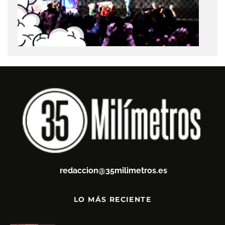
redaccion@35milimetros.es
LO MÁS RECIENTE