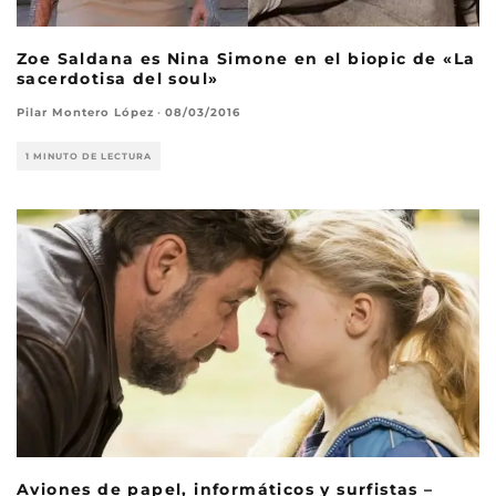
Zoe Saldana es Nina Simone en el biopic de «La
sacerdotisa del soul»
Pilar Montero López
·
08/03/2016
1 MINUTO DE LECTURA
Aviones de papel, informáticos y surfistas –