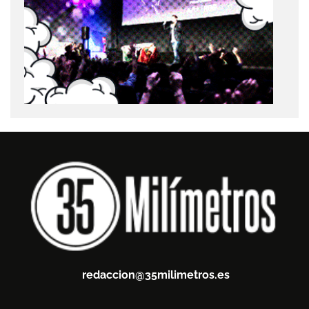
redaccion@35milimetros.es