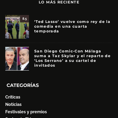
LO MÁS RECIENTE
8.5
‘Ted Lasso’ vuelve como rey de la
comedia en una cuarta
temporada
San Diego Comic-Con Málaga
suma a Taz Skylar y el reparto de
‘Los Serrano’ a su cartel de
invitados
CATEGORÍAS
Críticas
Noticias
Festivales y premios