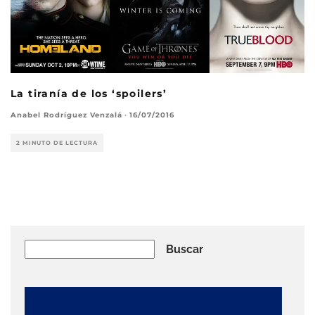
La tiranía de los ‘spoilers’
Anabel Rodríguez Venzalá
·
16/07/2016
2 MINUTO DE LECTURA
Buscar
Buscar