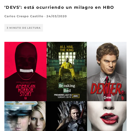
‘DEVS’: está ocurriendo un milagro en HBO
Carlos Crespo Castillo
·
24/03/2020
3 MINUTO DE LECTURA