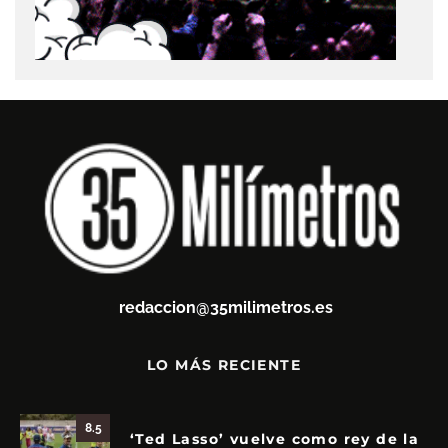
redaccion@35milimetros.es
LO MÁS RECIENTE
8.5
‘Ted Lasso’ vuelve como rey de la