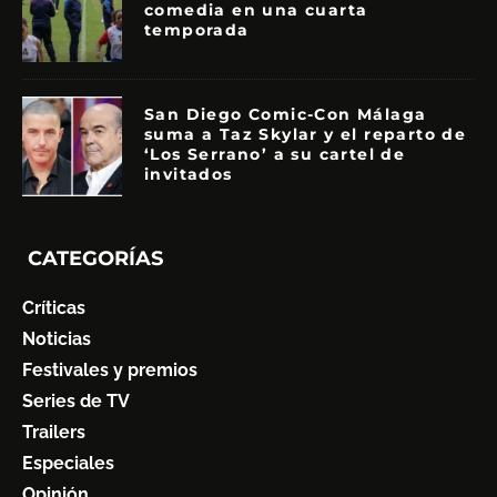
comedia en una cuarta
temporada
San Diego Comic-Con Málaga
suma a Taz Skylar y el reparto de
‘Los Serrano’ a su cartel de
invitados
CATEGORÍAS
Críticas
Noticias
Festivales y premios
Series de TV
Trailers
Especiales
Opinión