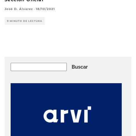
José D. Álvarez
·
18/10/2021
9 MINUTO DE LECTURA
Buscar
Buscar