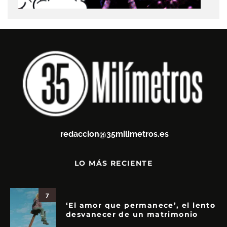
redaccion@35milimetros.es
LO MÁS RECIENTE
7
‘El amor que permanece’, el lento
desvanecer de un matrimonio