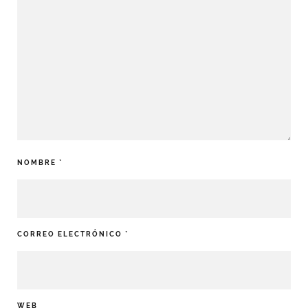
NOMBRE
*
CORREO ELECTRÓNICO
*
WEB