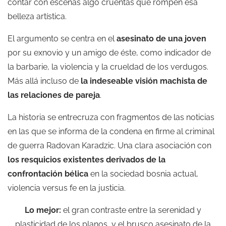
contar con escenas algo cruentas que rompen esa
belleza artística.
El argumento se centra en el
asesinato de una joven
por su exnovio y un amigo de éste, como indicador de
la barbarie, la violencia y la crueldad de los verdugos.
Más allá incluso de
la indeseable visión machista de
las relaciones de pareja
.
La historia se entrecruza con fragmentos de las noticias
en las que se informa de la condena en firme al criminal
de guerra Radovan Karadzic. Una clara asociación con
los resquicios existentes derivados de la
confrontación bélica
en la sociedad bosnia actual,
violencia versus fe en la justicia.
Lo mejor:
el gran contraste entre la serenidad y
plasticidad de los planos, y el brusco asesinato de la