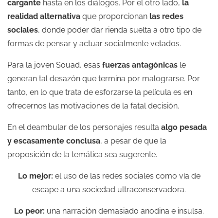
cargante
hasta en los diálogos. Por el otro lado,
la
realidad alternativa
que proporcionan
las redes
sociales
, donde poder dar rienda suelta a otro tipo de
formas de pensar y actuar socialmente vetados.
Para la joven Souad, esas
fuerzas antagónicas
le
generan tal desazón que termina por malograrse. Por
tanto, en lo que trata de esforzarse la película es en
ofrecernos las motivaciones de la fatal decisión.
En el deambular de los personajes resulta
algo pesada
y escasamente conclusa
, a pesar de que la
proposición de la temática sea sugerente.
Lo mejor:
el uso de las redes sociales como vía de
escape a una sociedad ultraconservadora.
Lo peor:
una narración demasiado anodina e insulsa.