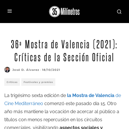
36ª Mostra de Valencia (2021):
Críticas de la Sección Oficial
José D. Álvarez
·
18/10/2021
Críticas
Festivales y premios
La trigésimo sexta edición de
la Mostra de Valencia
de
Cine Mediterráneo
comenzó este pasado día 15. Otro
año más mantiene la vocación de acercar al público a
títulos con menos repercusión en los circuitos
comerciales, visibilizando
aspectos sociales y