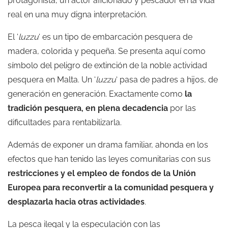
protagonista, un actor aficionado y pescador en la vida
real en una muy digna interpretación.
El ‘
luzzu
‘ es un tipo de embarcación pesquera de
madera, colorida y pequeña. Se presenta aquí como
símbolo del peligro de extinción de la noble actividad
pesquera en Malta. Un ‘
luzzu
‘ pasa de padres a hijos, de
generación en generación. Exactamente como
la
tradición pesquera, en plena decadencia
por las
dificultades para rentabilizarla.
Además de exponer un drama familiar, ahonda en los
efectos que han tenido las leyes comunitarias con sus
restricciones y el empleo de fondos de la Unión
Europea para reconvertir a la comunidad pesquera y
desplazarla hacia otras actividades
.
La pesca ilegal y la especulación con las