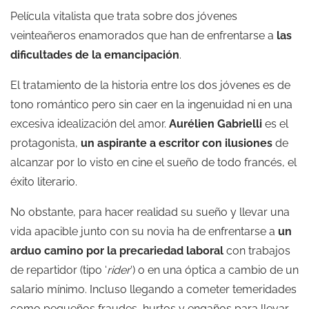
Película vitalista que trata sobre dos jóvenes
veinteañeros enamorados que han de enfrentarse a
las
dificultades de la emancipación
.
El tratamiento de la historia entre los dos jóvenes es de
tono romántico pero sin caer en la ingenuidad ni en una
excesiva idealización del amor.
Aurélien Gabrielli
es el
protagonista,
un aspirante a escritor con ilusiones
de
alcanzar por lo visto en cine el sueño de todo francés, el
éxito literario.
No obstante, para hacer realidad su sueño y llevar una
vida apacible junto con su novia ha de enfrentarse a
un
arduo camino por la precariedad laboral
con trabajos
de repartidor (tipo ‘
rider
‘) o en una óptica a cambio de un
salario mínimo. Incluso llegando a cometer temeridades
como pequeños fraudes, hurtos y engaños para llevar