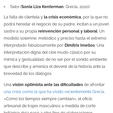
Tailor
(
Sonia Liza Kenterman
, Grecia, 2020)
La falta de clientela y
la crisis económica
, por la que no
podrá heredar el negocio de su padre, incitan a un joven
sastre a su propia
reinvención personal y laboral
. Un
modisto solemne, metódico y preciso hasta el extremo
interpretado fabulosamente por
Dimitris Imellos
. Una
interpretación digna del cine mudo clásico por su
mímica y gestualidad, de no ser por el sonido ambiente
que describe y ameniza el devenir de la historia ante la
brevedad de los diálogos.
Una
visión optimista ante las dificultades
de afrontar
una crisis como la que ha vivido recientemente Grecia
.
«Como los tiempos siempre cambian», el oficio
artesanal de trajes masculinos a medida de corte
británico deja paso a otro tipo de elaboraciones.