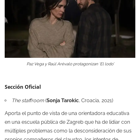
Paz Vega y Raúl Arévalo protagonizan ‘El lodo’
Sección Oficial
The staffroom
(
Sonja Tarokic
, Croacia, 2021)
Aporta el punto de vista de una orientadora educativa
en una escuela pública de Zagreb que ha de lidiar con
múltiples problemas como la desconsideración de sus
propios compañeros del claustro, los intentos de