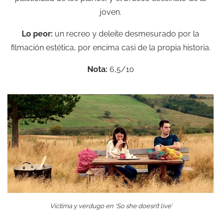
joven.
Lo peor:
un recreo y deleite desmesurado por la
filmación estética, por encima casi de la propia historia.
Nota:
6,5/10
Víctima y verdugo en ‘So she doesn’t live’