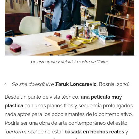
Un esmerado y detallista sastre en ‘Tailor’
So she doesn’t live
(
Faruk Loncarevic
, Bosnia, 2020)
Desde un punto de vista técnico,
una película muy
plástica
con unos planos fijos y secuencia prolongados
nada aptos para los poco amantes de lo contemplativo.
Podría ser una obra de arte contemporáneo del estilo
‘
performance’
de no estar
basada en hechos reales
y