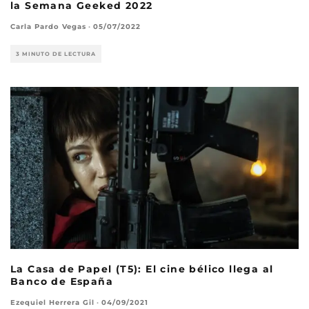
la Semana Geeked 2022
Carla Pardo Vegas
·
05/07/2022
3 MINUTO DE LECTURA
La Casa de Papel (T5): El cine bélico llega al
Banco de España
Ezequiel Herrera Gil
·
04/09/2021