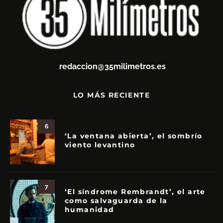
redaccion@35milimetros.es
LO MÁS RECIENTE
6
‘La ventana abierta’, el sombrío
viento levantino
7
‘El síndrome Rembrandt’, el arte
como salvaguarda de la
humanidad