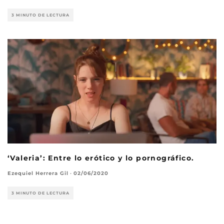
3 MINUTO DE LECTURA
‘Valeria’: Entre lo erótico y lo pornográfico.
Ezequiel Herrera Gil
·
02/06/2020
3 MINUTO DE LECTURA