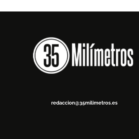
redaccion@35milimetros.es