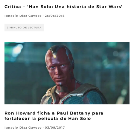
Crítica – ‘Han Solo: Una historia de Star Wars’
Ignacio Díaz Gayoso
·
25/05/2018
2 MINUTO DE LECTURA
Ron Howard ficha a Paul Bettany para
fortalecer la película de Han Solo
Ignacio Díaz Gayoso
·
03/09/2017