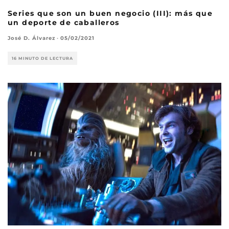
Series que son un buen negocio (III): más que
un deporte de caballeros
José D. Álvarez
·
05/02/2021
16 MINUTO DE LECTURA