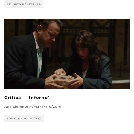
1 MINUTO DE LECTURA
Crítica – ‘Inferno’
Ana Llorente Pérez
·
14/10/2016
3 MINUTO DE LECTURA