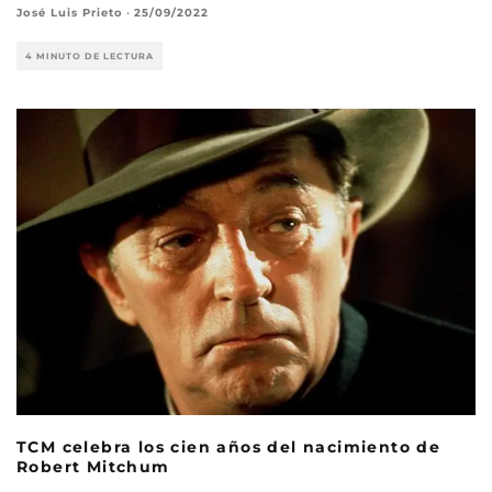
José Luis Prieto
·
25/09/2022
4 MINUTO DE LECTURA
TCM celebra los cien años del nacimiento de
Robert Mitchum