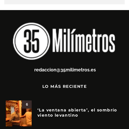
redaccion@35milimetros.es
LO MÁS RECIENTE
6
‘La ventana abierta’, el sombrío
viento levantino