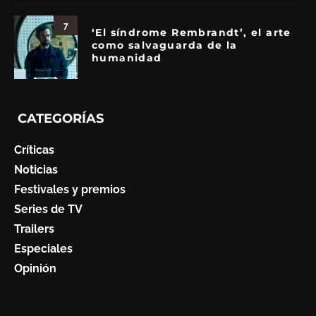
7
‘El síndrome Rembrandt’, el arte
como salvaguarda de la
humanidad
CATEGORÍAS
Críticas
Noticias
Festivales y premios
Series de TV
Trailers
Especiales
Opinión