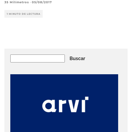
35 Milímetros
·
05/08/2017
1 MINUTO DE LECTURA
Buscar
Buscar