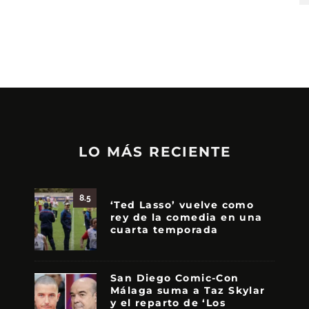
LO MÁS RECIENTE
8.5
‘Ted Lasso’ vuelve como
rey de la comedia en una
cuarta temporada
San Diego Comic-Con
Málaga suma a Taz Skylar
y el reparto de ‘Los