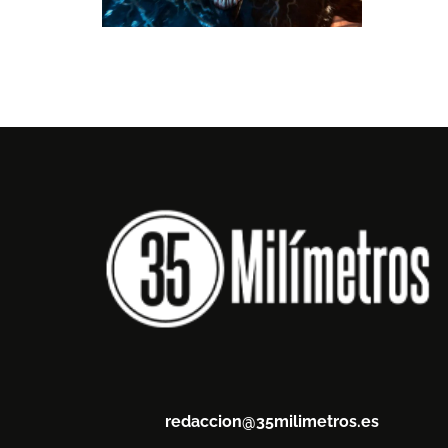
redaccion@35milimetros.es