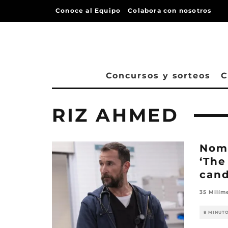
Conoce al Equipo
Colabora con nosotros
Concursos y sorteos
C
RIZ AHMED
Nom
‘The
cand
35 Milím
8 MINUT