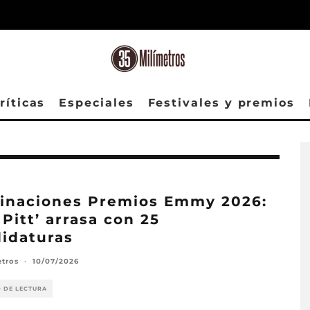
ríticas
Especiales
Festivales y premios
inaciones Premios Emmy 2026:
 Pitt’ arrasa con 25
idaturas
etros
·
10/07/2026
O DE LECTURA