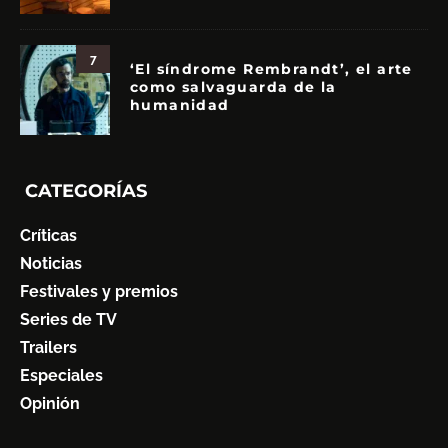
7
‘El síndrome Rembrandt’, el arte
como salvaguarda de la
humanidad
CATEGORÍAS
Críticas
Noticias
Festivales y premios
Series de TV
Trailers
Especiales
Opinión