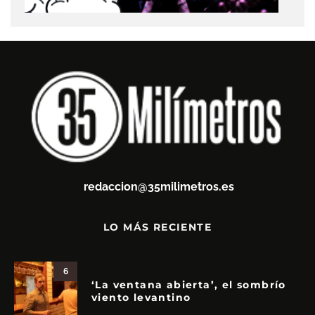
redaccion@35milimetros.es
LO MÁS RECIENTE
6
‘La ventana abierta’, el sombrío
viento levantino