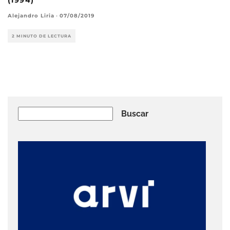
Alejandro Liria
·
07/08/2019
2 MINUTO DE LECTURA
Buscar
Buscar