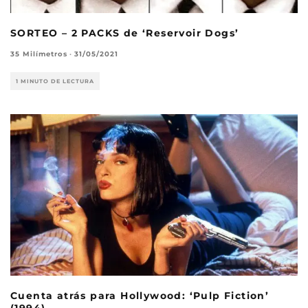
SORTEO – 2 PACKS de ‘Reservoir Dogs’
35 Milímetros
·
31/05/2021
1 MINUTO DE LECTURA
Cuenta atrás para Hollywood: ‘Pulp Fiction’
(1994)