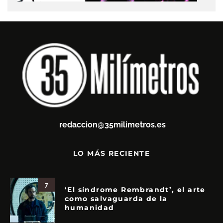
redaccion@35milimetros.es
LO MÁS RECIENTE
7
‘El síndrome Rembrandt’, el arte
como salvaguarda de la
humanidad