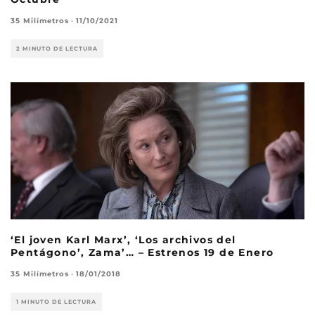
35 Milímetros
·
11/10/2021
2 MINUTO DE LECTURA
‘El joven Karl Marx’, ‘Los archivos del
Pentágono’, Zama’… – Estrenos 19 de Enero
35 Milímetros
·
18/01/2018
1 MINUTO DE LECTURA