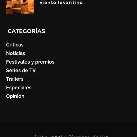
viento levantino
CATEGORÍAS
Críticas
Noticias
Festivales y premios
Series de TV
Trailers
Especiales
Opinión
Aviso Legal y Términos de Uso