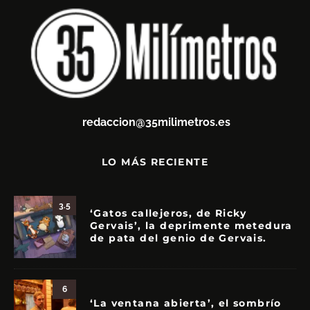
redaccion@35milimetros.es
LO MÁS RECIENTE
3.5
‘Gatos callejeros, de Ricky
Gervais’, la deprimente metedura
de pata del genio de Gervais.
6
‘La ventana abierta’, el sombrío