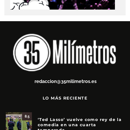
redaccion@35milimetros.es
LO MÁS RECIENTE
8.5
‘Ted Lasso’ vuelve como rey de la
comedia en una cuarta
temporada