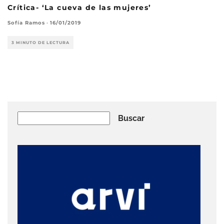
Crítica- ‘La cueva de las mujeres’
Sofía Ramos
·
16/01/2019
3 MINUTO DE LECTURA
Buscar
Buscar