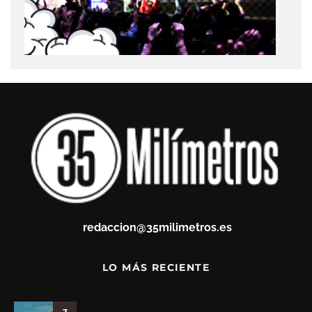
redaccion@35milimetros.es
LO MÁS RECIENTE
7