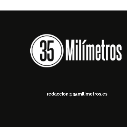
redaccion@35milimetros.es