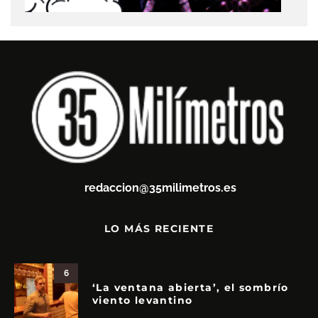
redaccion@35milimetros.es
LO MÁS RECIENTE
6
‘La ventana abierta’, el sombrío
viento levantino