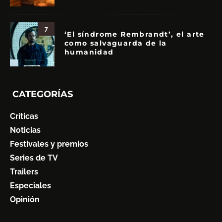
7
‘El síndrome Rembrandt’, el arte
como salvaguarda de la
humanidad
CATEGORÍAS
Críticas
Noticias
Festivales y premios
Series de TV
Trailers
Especiales
Opinión