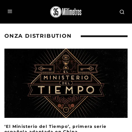
ONZA DISTRIBUTION
‘El Ministerio del Tiempo’, primera serie
española adaptada en China