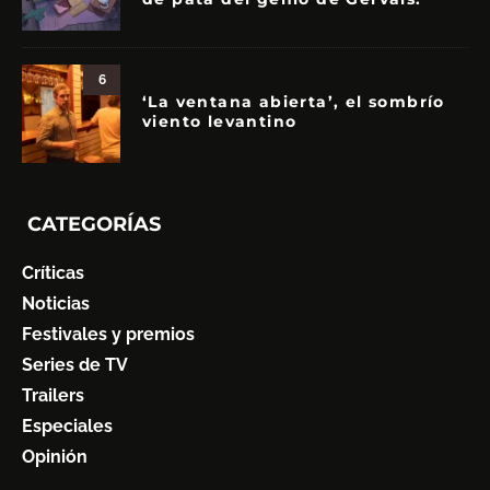
6
‘La ventana abierta’, el sombrío
viento levantino
CATEGORÍAS
Críticas
Noticias
Festivales y premios
Series de TV
Trailers
Especiales
Opinión