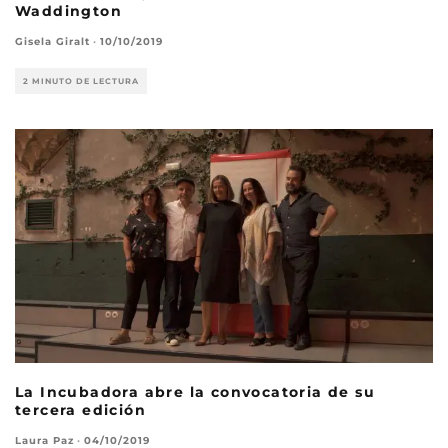
Waddington
Gisela Giralt
·
10/10/2019
2 MINUTO DE LECTURA
La Incubadora abre la convocatoria de su
tercera edición
Laura Paz
·
04/10/2019