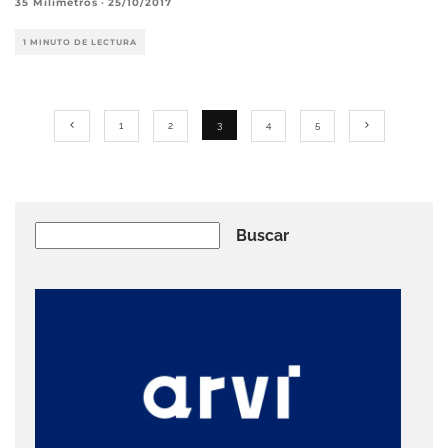
35 Milímetros
·
25/10/2017
1 MINUTO DE LECTURA
1
2
3
4
5
Buscar
Buscar